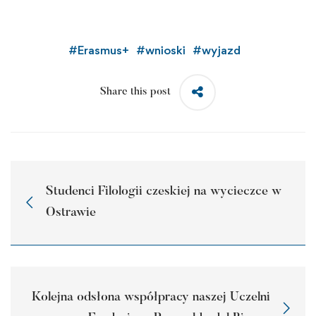
#
Erasmus+
#
wnioski
#
wyjazd
Share this post
Studenci Filologii czeskiej na wycieczce w
Ostrawie
Kolejna odsłona współpracy naszej Uczelni