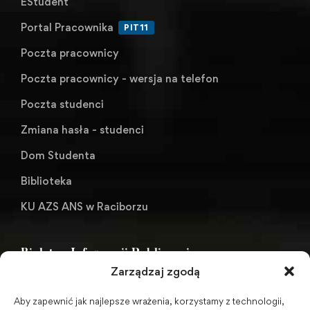
EStudent
Portal Pracownika
PIT11
Poczta pracownicy
Poczta pracownicy - wersja na telefon
Poczta studenci
Zmiana hasła - studenci
Dom Studenta
Biblioteka
KU AZS ANS w Raciborzu
Biuletyn Informacji Publicznej
Zarządzaj zgodą
Aby zapewnić jak najlepsze wrażenia, korzystamy z technologii,