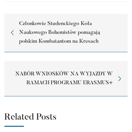
Członkowie Studenckiego Koła
Naukowego Bohemistów pomagają
polskim Kombatantom na Kresach
NABÓR WNIOSKÓW NA WYJAZDY W
RAMACH PROGRAMU ERASMUS+
Related Posts