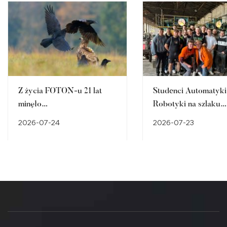
Z życia FOTON-u 21 lat
Studenci Automatyki 
minęło…
Robotyki na szlaku
śląskiego dziedzictw
2026-07-24
2026-07-23
przemysłowego