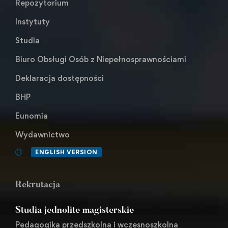
Repozytorium
Instytuty
Studia
Biuro Obsługi Osób z Niepełnosprawnościami
Deklaracja dostępności
BHP
Eunomia
Wydawnictwo
ENGLISH VERSION
Rekrutacja
Studia jednolite magisterskie
Pedagogika przedszkolna i wczesnoszkolna