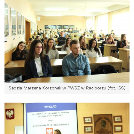
Sędzia Marzena Korzonek w PWSZ w Raciborzu (fot. ISS)