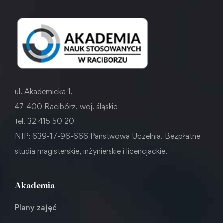
ul. Akademicka 1,
47-400 Racibórz, woj. śląskie
tel. 32 415 50 20
NIP: 639-17-96-666 Państwowa Uczelnia. Bezpłatne
studia magisterskie, inżynierskie i licencjackie.
Akademia
Plany zajęć