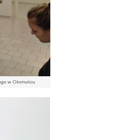
ckiego w Ołomuńcu