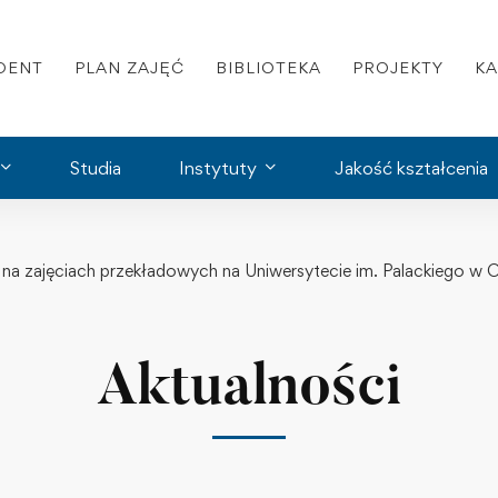
DENT
PLAN ZAJĘĆ
BIBLIOTEKA
PROJEKTY
K
Studia
Instytuty
Jakość kształcenia
iej na zajęciach przekładowych na Uniwersytecie im. Palackiego 
Aktualności