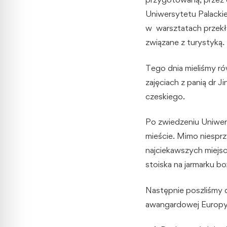
Uniwersytetu Palackie
w warsztatach przekł
związane z turystyką.
Tego dnia mieliśmy ró
zajęciach z panią dr 
czeskiego.
Po zwiedzeniu Uniwer
mieście. Mimo niesprz
najciekawszych miejs
stoiska na jarmarku 
Następnie poszliśmy 
awangardowej Europ