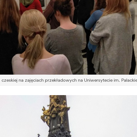
ii czeskiej na zajęciach przekładowych na Uniwersytecie im. Pala