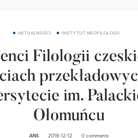
AKTUALNOŚCI
INSTYTUT NEOFILOLOGII
enci Filologii czeski
ęciach przekładowyc
rsytecie im. Palack
Ołomuńcu
ANS
2018-12-12
0 comments