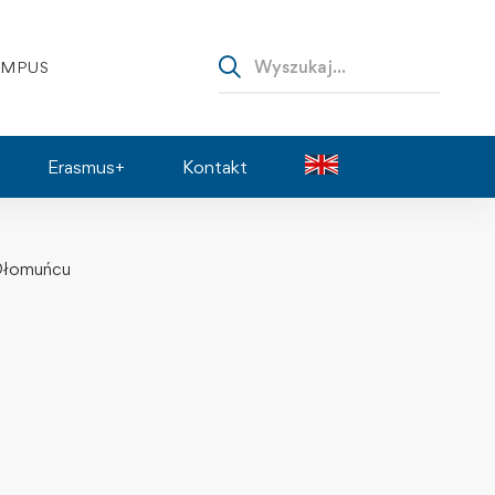
AMPUS
Erasmus+
Kontakt
w Ołomuńcu