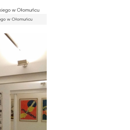
ckiego w Ołomuńcu