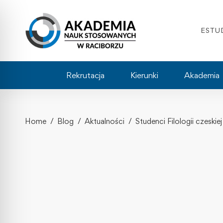
ESTU
Rekrutacja
Kierunki
Akademia
Home
Blog
Aktualności
Studenci Filologii czesk