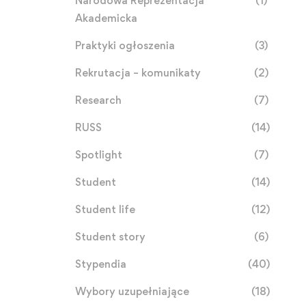
Narodowa Reprezentacja
(1)
Akademicka
Praktyki ogłoszenia
(3)
Rekrutacja – komunikaty
(2)
Research
(7)
RUSS
(14)
Spotlight
(7)
Student
(14)
Student life
(12)
Student story
(6)
Stypendia
(40)
Wybory uzupełniające
(18)