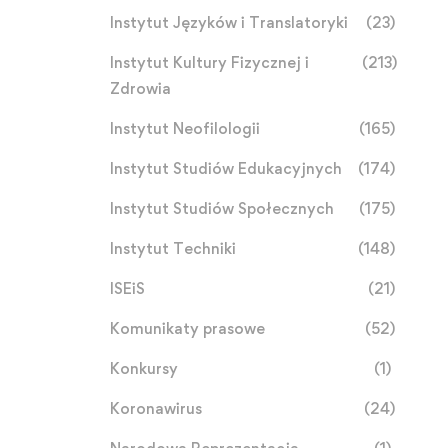
Instytut Języków i Translatoryki
(23)
Instytut Kultury Fizycznej i
(213)
Zdrowia
Instytut Neofilologii
(165)
Instytut Studiów Edukacyjnych
(174)
Instytut Studiów Społecznych
(175)
Instytut Techniki
(148)
ISEiS
(21)
Komunikaty prasowe
(52)
Konkursy
(1)
Koronawirus
(24)