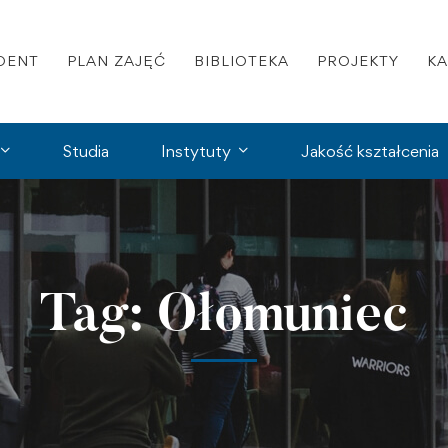
DENT
PLAN ZAJĘĆ
BIBLIOTEKA
PROJEKTY
K
Studia
Instytuty
Jakość kształcenia
Tag: Ołomuniec