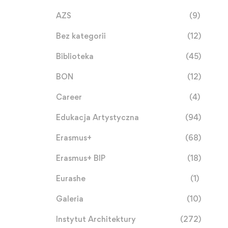
AZS
(9)
Bez kategorii
(12)
Biblioteka
(45)
BON
(12)
Career
(4)
Edukacja Artystyczna
(94)
Erasmus+
(68)
Erasmus+ BIP
(18)
Eurashe
(1)
Galeria
(10)
Instytut Architektury
(272)