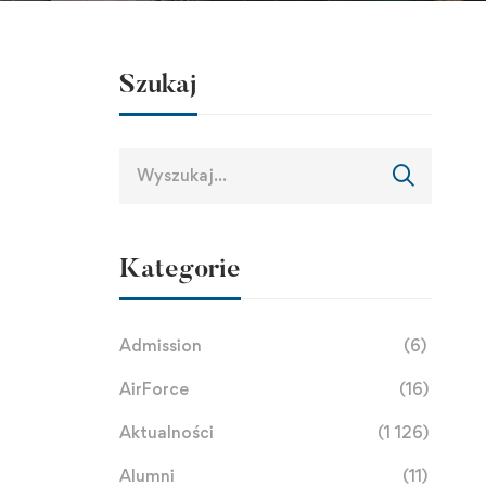
Szukaj
Kategorie
Admission
(6)
AirForce
(16)
Aktualności
(1 126)
Alumni
(11)