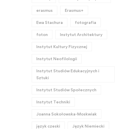
erasmus
Erasmus+
Ewa Stachura
fotografia
foton
Instytut Architektury
Instytut Kultury Fizycznej
Instytut Neofilologii
Instytut Studiów Edukacyjnych i
Sztuki
Instytut Studiów Społecznych
Instytut Techniki
Joanna Sokołowska-Moskwiak
język czeski
Język Niemiecki