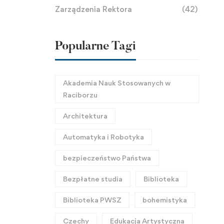
Zarządzenia Rektora
(42)
Popularne Tagi
Akademia Nauk Stosowanych w
Raciborzu
Architektura
Automatyka i Robotyka
bezpieczeństwo Państwa
Bezpłatne studia
Biblioteka
Biblioteka PWSZ
bohemistyka
Czechy
Edukacja Artystyczna