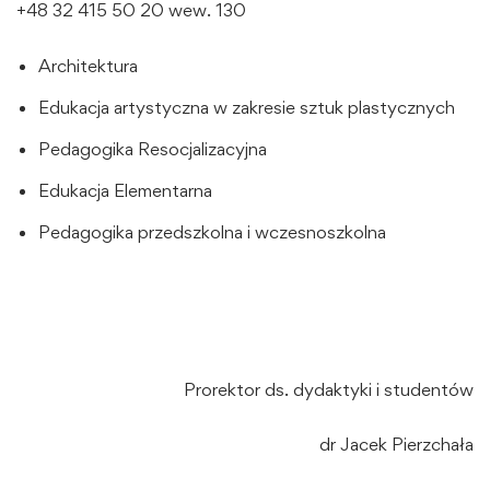
+48 32 415 50 20 wew. 130
Architektura
Edukacja artystyczna w zakresie sztuk plastycznych
Pedagogika Resocjalizacyjna
Edukacja Elementarna
Pedagogika przedszkolna i wczesnoszkolna
Prorektor ds. dydaktyki i studentów
dr Jacek Pierzchała