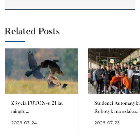
Related Posts
Z życia FOTON-u 21 lat
Studenci Automatyki 
minęło…
Robotyki na szlaku
śląskiego dziedzictw
2026-07-24
2026-07-23
przemysłowego