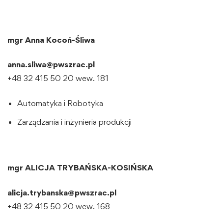
mgr Anna Kocoń-Śliwa
anna.sliwa@pwszrac.pl
+48 32 415 50 20 wew. 181
Automatyka i Robotyka
Zarządzania i inżynieria produkcji
mgr ALICJA TRYBAŃSKA-KOSIŃSKA
alicja.trybanska@pwszrac.pl
+48 32 415 50 20 wew. 168