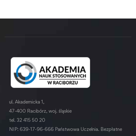
ul. Akademicka 1,
47-400 Racibórz, woj. śląskie
tel. 32 415 50 20
NIP: 639-17-96-666 Państwowa Uczelnia. Bezpłatne