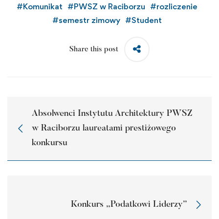
#
Komunikat
#
PWSZ w Raciborzu
#
rozliczenie
#
semestr zimowy
#
Student
Share this post
Absolwenci Instytutu Architektury PWSZ
w Raciborzu laureatami prestiżowego
konkursu
Konkurs „Podatkowi Liderzy”