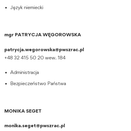
Język niemiecki
mgr PATRYCJA WĘGOROWSKA
patrycja.wegorowska@pwszrac.pl
+48 32 415 50 20 wew. 184
Administracja
Bezpieczeństwo Państwa
MONIKA SEGET
monika.seget@pwszrac.pl