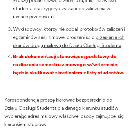
Proszę podać nazwę przedmiotu, imię i nazwisko
studenta oraz rygory uzyskanego zaliczenia w
ramach przedmiotu.
Wykładowcy, którzy nie oddali protokołów zaliczeń i
egzaminów sesji zimowej proszeni są o
przesłanie ich
skanów drogą mailową do Działu Obsługi Studenta
.
Brak dokumentacji stanowiącej podstawę do
rozliczenia semestru zimowego w/w terminie
będzie skutkował skreśleniem z listy studentów.
Korespondencję proszę kierować bezpośrednio do
Działu Obsługi Studenta dla danego kierunku studiów,
wybierając adres mailowy właściwej osoby zajmującej się
kierunkiem studiów: