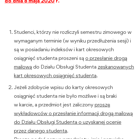
do dnia 8 maja 2020
r.
Studenci, którzy nie rozliczyli semestru zimowego w
wymaganym terminie (w wyniku przedłużenia sesji) i
są w posiadaniu indeksów i kart okresowych
osiągnięć studenta proszeni są
o przesłanie drogą
mailową
do Działu Obsługi Studenta
zeskanowanych
kart okresowych osiągnięć studenta
.
Jeżeli zdobycie wpisu do karty okresowych
osiągnięć studenta nie było możliwe i są braki
w karcie, a przedmiot jest zaliczony
proszę
wykładowców o przesłanie informacji drogą mailową
do Działu Obsługi Studenta o uzyskanej ocenie
przez danego studenta
.