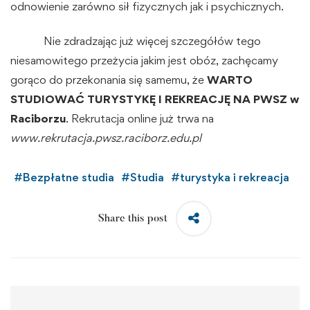
odnowienie zarówno sił fizycznych jak i psychicznych.
Nie zdradzając już więcej szczegółów tego
niesamowitego przeżycia jakim jest obóz, zachęcamy
gorąco do przekonania się samemu, że
WARTO
STUDIOWAĆ TURYSTYKĘ I REKREACJĘ NA PWSZ w
Raciborzu
. Rekrutacja online już trwa na
www.rekrutacja.pwsz.raciborz.edu.pl
#
Bezpłatne studia
#
Studia
#
turystyka i rekreacja
Share this post