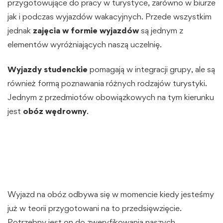
przygotowujące do pracy w turystyce, zarówno w biurze
jak i podczas wyjazdów wakacyjnych. Przede wszystkim
jednak
zajęcia w formie wyjazdów
są jednym z
elementów wyróżniających naszą uczelnię.
Wyjazdy studenckie
pomagają w integracji grupy, ale są
również formą poznawania różnych rodzajów turystyki.
Jednym z przedmiotów obowiązkowych na tym kierunku
jest
obóz wędrowny
.
Wyjazd na obóz odbywa się w momencie kiedy jesteśmy
już w teorii przygotowani na to przedsięwzięcie.
Potrzebny jest on do zweryfikowania naszych