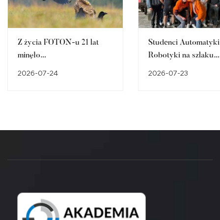
Z życia FOTON-u 21 lat
Studenci Automatyki 
minęło…
Robotyki na szlaku
śląskiego dziedzictw
2026-07-24
2026-07-23
przemysłowego