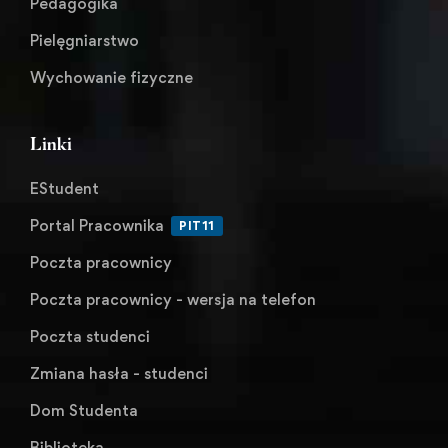
Pedagogika
Pielęgniarstwo
Wychowanie fizyczne
Linki
EStudent
Portal Pracownika
PIT11
Poczta pracownicy
Poczta pracownicy - wersja na telefon
Poczta studenci
Zmiana hasła - studenci
Dom Studenta
Biblioteka