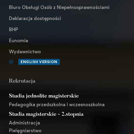
Biuro Obsługi Osób z Niepełnosprawnościami
Deklaracja dostępności
BHP
Eunomia
Wydawnictwo
ENGLISH VERSION
Rekrutacja
Studia jednolite magisterskie
Pedagogika przedszkolna i wczesnoszkolna
Studia magisterskie - 2.stopnia
Administracja
Pielęgniarstwo