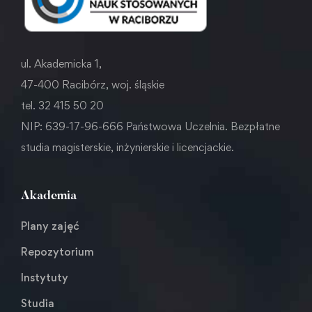
ul. Akademicka 1,
47-400 Racibórz, woj. śląskie
tel. 32 415 50 20
NIP: 639-17-96-666 Państwowa Uczelnia. Bezpłatne
studia magisterskie, inżynierskie i licencjackie.
Akademia
Plany zajęć
Repozytorium
Instytuty
Studia