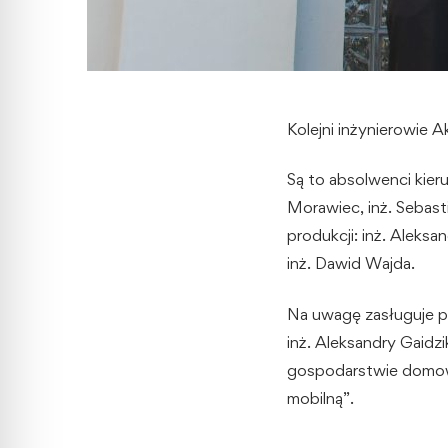
Kolejni inżynierowie 
Są to absolwenci kier
Morawiec, inż. Sebast
produkcji: inż. Aleksa
inż. Dawid Wajda.
Na uwagę zasługuje pi
inż. Aleksandry Gaidzi
gospodarstwie domowy
mobilną”.