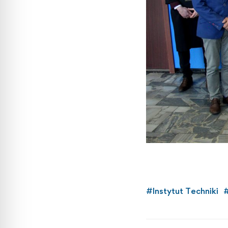
#
Instytut Techniki