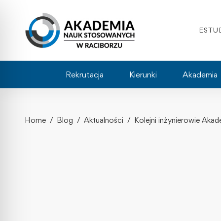
ESTU
Rekrutacja
Kierunki
Akademia
Home
Blog
Aktualności
Kolejni inżynierowie Ak