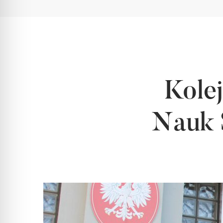
Kolej
Nauk 