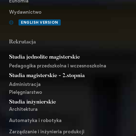
Eunomia
Wydawnictwo
ENGLISH VERSION
Rekrutacja
Studia jednolite magisterskie
Pedagogika przedszkolna i wczesnoszkolna
Studia magisterskie - 2.stopnia
Administracja
Pielęgniarstwo
Studia inżynierskie
Architektura
Automatyka i robotyka
Zarządzanie i inżynieria produkcji