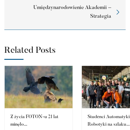
Umiędzynarodowienie Akademii –
Strategia
Related Posts
Z życia FOTON-u 21 lat
Studenci Automatyki 
minęło…
Robotyki na szlaku