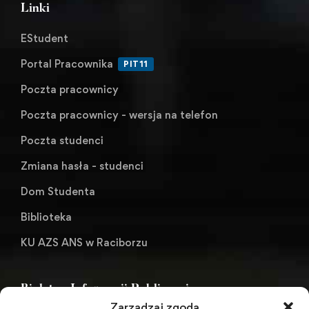
Linki
EStudent
Portal Pracownika
PIT11
Poczta pracownicy
Poczta pracownicy - wersja na telefon
Poczta studenci
Zmiana hasła - studenci
Dom Studenta
Biblioteka
KU AZS ANS w Raciborzu
Biuletyn Informacji Publicznej
Zarządzaj zgodą