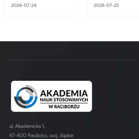
śląskiego dziedzictw
2026-07-24
2026-07-23
przemysłowego
ul. Akademicka 1,
47-400 Racibórz, woj. śląskie