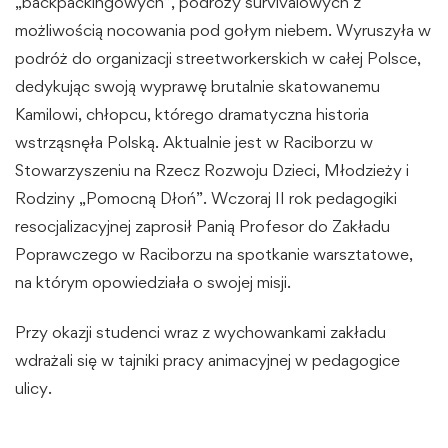
„backpackingowych”, podróży survivalowych z
możliwością nocowania pod gołym niebem. Wyruszyła w
podróż do organizacji streetworkerskich w całej Polsce,
dedykując swoją wyprawę brutalnie skatowanemu
Kamilowi, chłopcu, którego dramatyczna historia
wstrząsnęła Polską. Aktualnie jest w Raciborzu w
Stowarzyszeniu na Rzecz Rozwoju Dzieci, Młodzieży i
Rodziny „Pomocną Dłoń”. Wczoraj II rok pedagogiki
resocjalizacyjnej zaprosił Panią Profesor do Zakładu
Poprawczego w Raciborzu na spotkanie warsztatowe,
na którym opowiedziała o swojej misji.
Przy okazji studenci wraz z wychowankami zakładu
wdrażali się w tajniki pracy animacyjnej w pedagogice
ulicy.