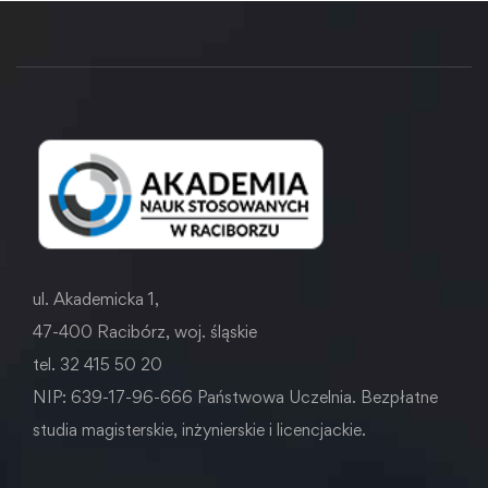
doświadczeń
ul. Akademicka 1,
47-400 Racibórz, woj. śląskie
tel. 32 415 50 20
NIP: 639-17-96-666 Państwowa Uczelnia. Bezpłatne
studia magisterskie, inżynierskie i licencjackie.