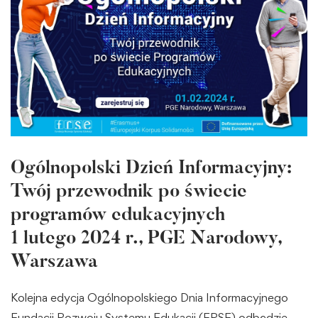
Ogólnopolski Dzień Informacyjny:
Twój przewodnik po świecie
programów edukacyjnych
1 lutego 2024 r., PGE Narodowy,
Warszawa
Kolejna edycja Ogólnopolskiego Dnia Informacyjnego
Fundacji Rozwoju Systemu Edukacji (FRSE) odbędzie