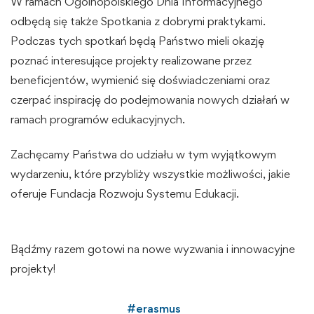
W ramach Ogólnopolskiego Dnia Informacyjnego
odbędą się także Spotkania z dobrymi praktykami.
Podczas tych spotkań będą Państwo mieli okazję
poznać interesujące projekty realizowane przez
beneficjentów, wymienić się doświadczeniami oraz
czerpać inspirację do podejmowania nowych działań w
ramach programów edukacyjnych.
Zachęcamy Państwa do udziału w tym wyjątkowym
wydarzeniu, które przybliży wszystkie możliwości, jakie
oferuje Fundacja Rozwoju Systemu Edukacji.
Bądźmy razem gotowi na nowe wyzwania i innowacyjne
projekty!
#
erasmus