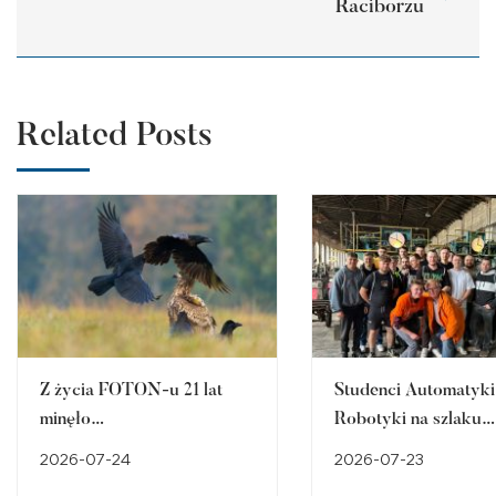
Raciborzu
Related Posts
Z życia FOTON-u 21 lat
Studenci Automatyki 
minęło…
Robotyki na szlaku
śląskiego dziedzictw
2026-07-24
2026-07-23
przemysłowego