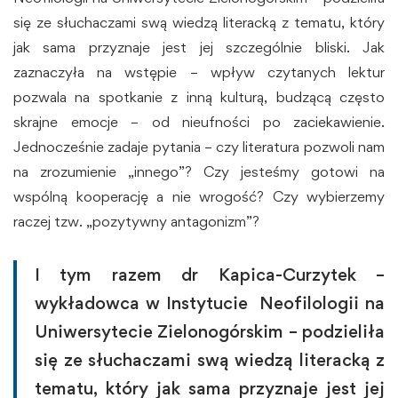
się ze słuchaczami swą wiedzą literacką z tematu, który
jak sama przyznaje jest jej szczególnie bliski. Jak
zaznaczyła na wstępie – wpływ czytanych lektur
pozwala na spotkanie z inną kulturą, budzącą często
skrajne emocje – od nieufności po zaciekawienie.
Jednocześnie zadaje pytania – czy literatura pozwoli nam
na zrozumienie „innego”? Czy jesteśmy gotowi na
wspólną kooperację a nie wrogość? Czy wybierzemy
raczej tzw. „pozytywny antagonizm”?
I tym razem dr Kapica-Curzytek –
wykładowca w Instytucie Neofilologii na
Uniwersytecie Zielonogórskim – podzieliła
się ze słuchaczami swą wiedzą literacką z
tematu, który jak sama przyznaje jest jej