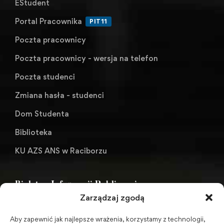
EStudent
Portal Pracownika
PIT11
Poczta pracownicy
Poczta pracownicy - wersja na telefon
Poczta studenci
Zmiana hasła - studenci
Dom Studenta
Biblioteka
KU AZS ANS w Raciborzu
Biuletyn Informacji Publicznej
Zarządzaj zgodą
Aby zapewnić jak najlepsze wrażenia, korzystamy z technologii,