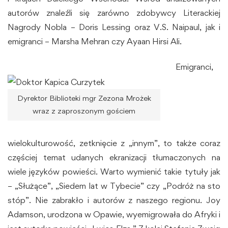
autorów znaleźli się zarówno zdobywcy Literackiej
Nagrody Nobla – Doris Lessing oraz V.S. Naipaul, jak i
emigranci – Marsha Mehran czy Ayaan Hirsi Ali.
Emigranci,
Dyrektor Biblioteki mgr Zezona Mrożek
wraz z zaproszonym gościem
wielokulturowość, zetknięcie z „innym”, to także coraz
częściej temat udanych ekranizacji tłumaczonych na
wiele języków powieści. Warto wymienić takie tytuły jak
– „Służące”, „Siedem lat w Tybecie” czy „Podróż na sto
stóp”. Nie zabrakło i autorów z naszego regionu. Joy
Adamson, urodzona w Opawie, wyemigrowała do Afryki i