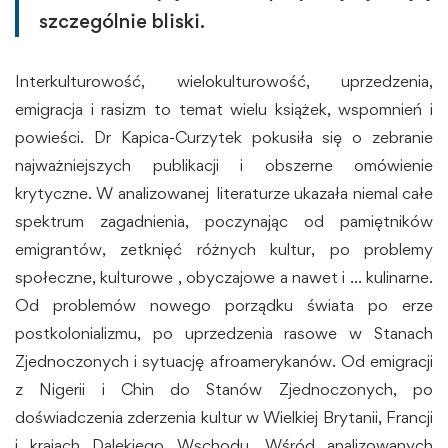
szczególnie bliski.
Interkulturowość, wielokulturowość, uprzedzenia,
emigracja i rasizm to temat wielu książek, wspomnień i
powieści. Dr Kapica-Curzytek pokusiła się o zebranie
najważniejszych publikacji i obszerne omówienie
krytyczne. W analizowanej literaturze ukazała niemal całe
spektrum zagadnienia, poczynając od pamiętników
emigrantów, zetknięć różnych kultur, po problemy
społeczne, kulturowe , obyczajowe a nawet i … kulinarne.
Od problemów nowego porządku świata po erze
postkolonializmu, po uprzedzenia rasowe w Stanach
Zjednoczonych i sytuację afroamerykanów. Od emigracji
z Nigerii i Chin do Stanów Zjednoczonych, po
doświadczenia zderzenia kultur w Wielkiej Brytanii, Francji
i krajach Dalekiego Wschodu. Wśród analizowanych