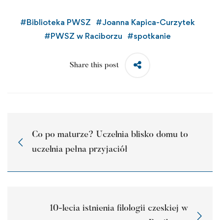
#
Biblioteka PWSZ
#
Joanna Kapica-Curzytek
#
PWSZ w Raciborzu
#
spotkanie
Share this post
Co po maturze? Uczelnia blisko domu to
uczelnia pełna przyjaciół
10-lecia istnienia filologii czeskiej w