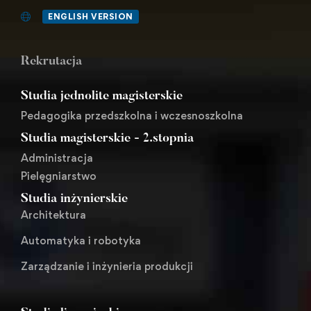
ENGLISH VERSION
Rekrutacja
Studia jednolite magisterskie
Pedagogika przedszkolna i wczesnoszkolna
Studia magisterskie - 2.stopnia
Administracja
Pielęgniarstwo
Studia inżynierskie
Architektura
Automatyka i robotyka
Zarządzanie i inżynieria produkcji