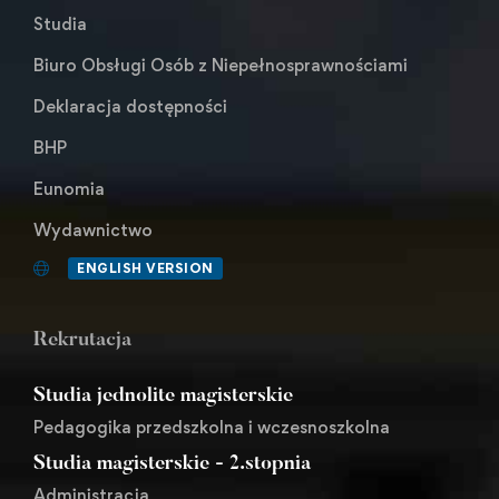
Studia
Biuro Obsługi Osób z Niepełnosprawnościami
Deklaracja dostępności
BHP
Eunomia
Wydawnictwo
ENGLISH VERSION
Rekrutacja
Studia jednolite magisterskie
Pedagogika przedszkolna i wczesnoszkolna
Studia magisterskie - 2.stopnia
Administracja