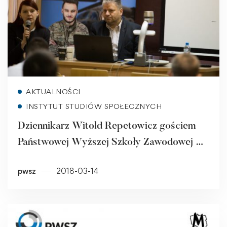
Read more
AKTUALNOŚCI
INSTYTUT STUDIÓW SPOŁECZNYCH
Dziennikarz Witold Repetowicz gościem
Państwowej Wyższej Szkoły Zawodowej w
Raciborzu
pwsz
2018-03-14