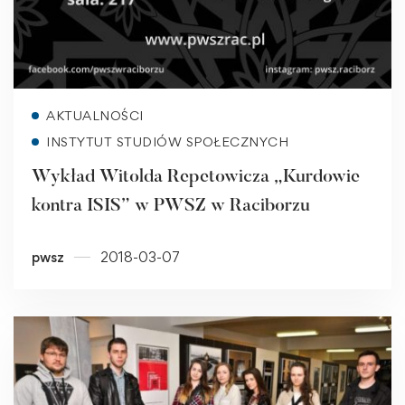
Read more
AKTUALNOŚCI
INSTYTUT STUDIÓW SPOŁECZNYCH
Wykład Witolda Repetowicza „Kurdowie
kontra ISIS” w PWSZ w Raciborzu
pwsz
2018-03-07