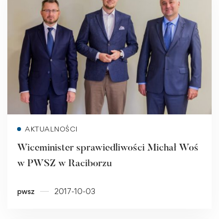
Read more
AKTUALNOŚCI
Wiceminister sprawiedliwości Michał Woś
w PWSZ w Raciborzu
pwsz
2017-10-03