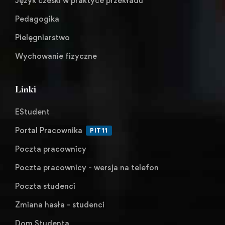
Język czeski w praktyce przekładu
Pedagogika
Pielęgniarstwo
Wychowanie fizyczne
Linki
EStudent
Portal Pracownika
PIT11
Poczta pracownicy
Poczta pracownicy - wersja na telefon
Poczta studenci
Zmiana hasła - studenci
Dom Studenta