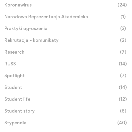
Koronawirus
(24)
Narodowa Reprezentacja Akademicka
(1)
Praktyki ogłoszenia
(3)
Rekrutacja – komunikaty
(2)
Research
(7)
RUSS
(14)
Spotlight
(7)
Student
(14)
Student life
(12)
Student story
(6)
Stypendia
(40)