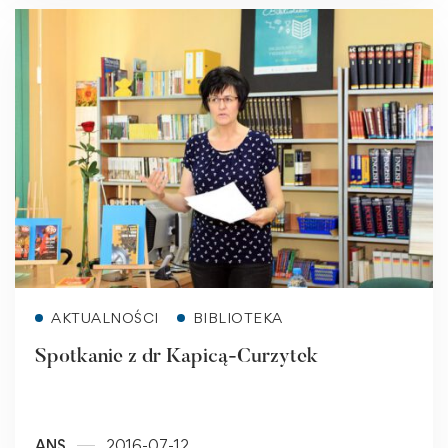
Read more
AKTUALNOŚCI
BIBLIOTEKA
Spotkanie z dr Kapicą-Curzytek
ANS
2016-07-12