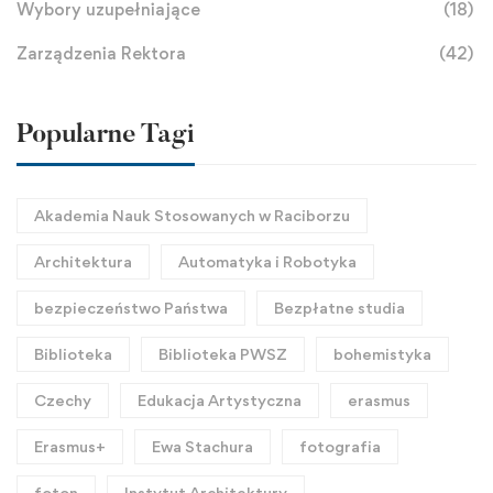
Wybory uzupełniające
(18)
Zarządzenia Rektora
(42)
Popularne Tagi
Akademia Nauk Stosowanych w Raciborzu
Architektura
Automatyka i Robotyka
bezpieczeństwo Państwa
Bezpłatne studia
Biblioteka
Biblioteka PWSZ
bohemistyka
Czechy
Edukacja Artystyczna
erasmus
Erasmus+
Ewa Stachura
fotografia
foton
Instytut Architektury