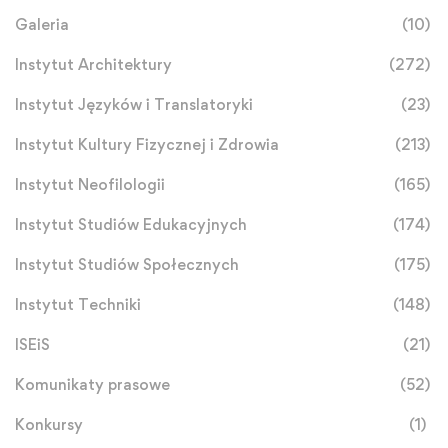
Galeria
(10)
Instytut Architektury
(272)
Instytut Języków i Translatoryki
(23)
Instytut Kultury Fizycznej i Zdrowia
(213)
Instytut Neofilologii
(165)
Instytut Studiów Edukacyjnych
(174)
Instytut Studiów Społecznych
(175)
Instytut Techniki
(148)
ISEiS
(21)
Komunikaty prasowe
(52)
Konkursy
(1)