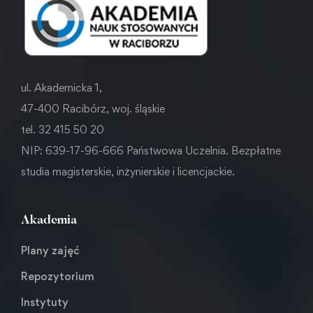
ul. Akademicka 1,
47-400 Racibórz, woj. śląskie
tel. 32 415 50 20
NIP: 639-17-96-666 Państwowa Uczelnia. Bezpłatne
studia magisterskie, inżynierskie i licencjackie.
Akademia
Plany zajęć
Repozytorium
Instytuty