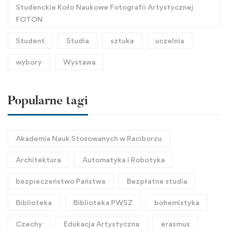
Studenckie Koło Naukowe Fotografii Artystycznej
FOTON
Student
Studia
sztuka
uczelnia
wybory
Wystawa
Popularne tagi
Akademia Nauk Stosowanych w Raciborzu
Architektura
Automatyka i Robotyka
bezpieczeństwo Państwa
Bezpłatne studia
Biblioteka
Biblioteka PWSZ
bohemistyka
Czechy
Edukacja Artystyczna
erasmus