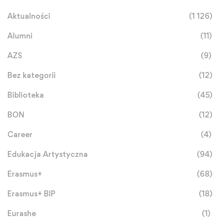
Aktualności
(1 126)
Alumni
(11)
AZS
(9)
Bez kategorii
(12)
Biblioteka
(45)
BON
(12)
Career
(4)
Edukacja Artystyczna
(94)
Erasmus+
(68)
Erasmus+ BIP
(18)
Eurashe
(1)