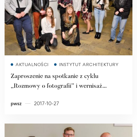
Read more
AKTUALNOŚCI
INSTYTUT ARCHITEKTURY
Zaproszenie na spotkanie z cyklu
„Rozmowy o fotografii” i wernisaż
wystawy „Wspomnienie”
pwsz
2017-10-27