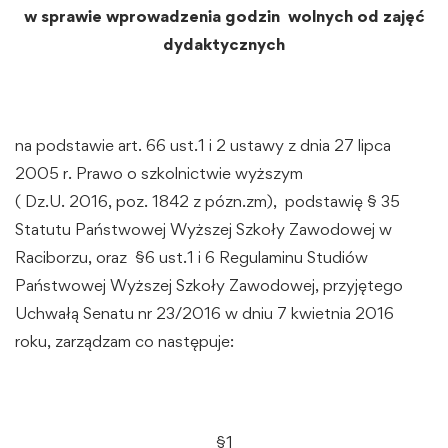
w sprawie wprowadzenia godzin wolnych od zajęć
dydaktycznych
na podstawie art. 66 ust.1 i 2 ustawy z dnia 27 lipca
2005 r. Prawo o szkolnictwie wyższym
( Dz.U. 2016, poz. 1842 z pózn.zm), podstawię § 35
Statutu Państwowej Wyższej Szkoły Zawodowej w
Raciborzu, oraz §6 ust.1 i 6 Regulaminu Studiów
Państwowej Wyższej Szkoły Zawodowej, przyjętego
Uchwałą Senatu nr 23/2016 w dniu 7 kwietnia 2016
roku, zarządzam co następuje:
§1