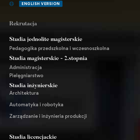
ENGLISH VERSION
Rekrutacja
Studia jednolite magisterskie
Pedagogika przedszkolna i wczesnoszkolna
Studia magisterskie - 2.stopnia
Administracja
Pielęgniarstwo
Studia inżynierskie
Architektura
Automatyka i robotyka
Zarządzanie i inżynieria produkcji
Studia licencjackie