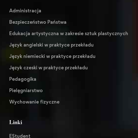
Administracja
Bezpieczeństwo Państwa
Edukacja artystyczna w zakresie sztuk plastycznych
Język angielski w praktyce przekładu
Język niemiecki w praktyce przekładu
Język czeski w praktyce przekładu
Pedagogika
Pielęgniarstwo
Wychowanie fizyczne
Linki
EStudent