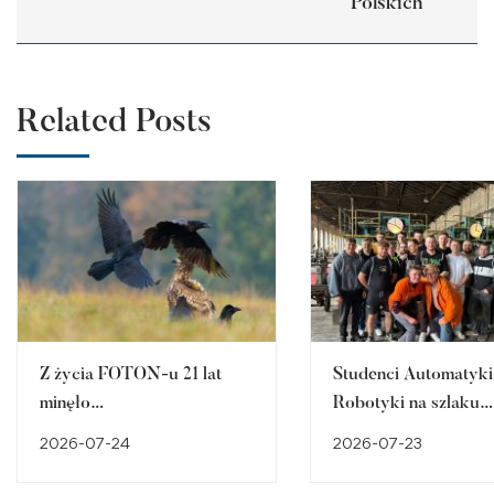
Polskich
Related Posts
Z życia FOTON-u 21 lat
Studenci Automatyki 
minęło…
Robotyki na szlaku
śląskiego dziedzictw
2026-07-24
2026-07-23
przemysłowego