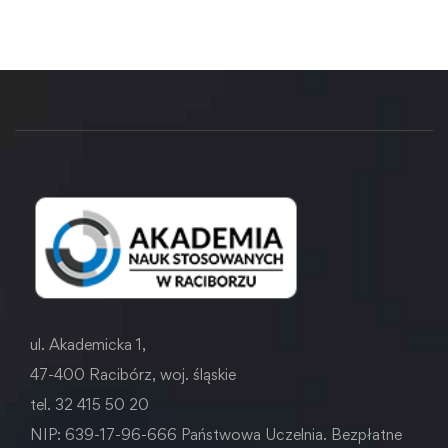
ul. Akademicka 1,
47-400 Racibórz, woj. śląskie
tel. 32 415 50 20
NIP: 639-17-96-666 Państwowa Uczelnia. Bezpłatne