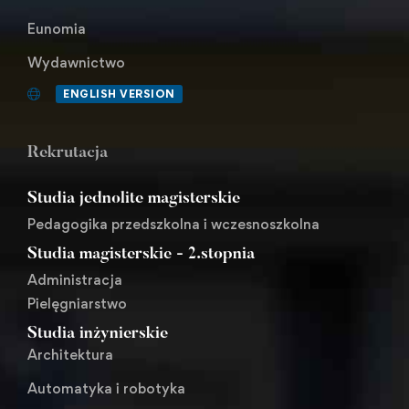
Eunomia
Wydawnictwo
ENGLISH VERSION
Rekrutacja
Studia jednolite magisterskie
Pedagogika przedszkolna i wczesnoszkolna
Studia magisterskie - 2.stopnia
Administracja
Pielęgniarstwo
Studia inżynierskie
Architektura
Automatyka i robotyka