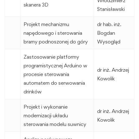
Włodzimierz
skanera 3D
Stanisławski
Projekt mechanizmu
dr hab. inż.
napędowego i sterowania
Bogdan
bramy podnoszonej do góry
Wysogląd
Zastosowanie platformy
programistycznej Arduino w
dr inż. Andrzej
procesie sterowania
Kowolik
automatem do serwowania
drinków
Projekt i wykonanie
dr inż. Andrzej
modernizacji układu
Kowolik
sterowania modelu suwnicy