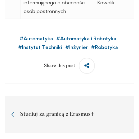
informującego o obecności
Kowolik
osób postronnych
#
Automatyka
#
Automatyka i Robotyka
#
Instytut Techniki
#
Inżynier
#
Robotyka
Share this post
Studiuj za granicą z Erasmus+