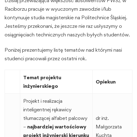
Dzisiaj przeważająca większość absolwentów PWSZ w
Raciborzu pracuje w wyuczonym zawodzie i/lub
kontynuuje studia magisterskie na Politechnice Śląskiej.
Jesteśmy przekonani, że jeszcze nie raz usłyszymy o
osiągnięciach technicznych naszych byłych studentów.
Poniżej prezentujemy listę tematów nad którymi nasi
studenci pracowali przez ostatni rok.
Temat projektu
Opiekun
inżynierskiego
Projekt i realizacja
inteligentnej rękawicy
tłumaczącej alfabet palcowy
dr inż.
–
najbardziej wartościowy
Małgorzata
projekt inżynierski kierunku
Kuchta