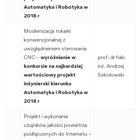
Automatyka i Robotyka w
2018 r
Modernizacja tokarki
konwencjonalnej z
uwzględnieniem sterowania
CNC –
wyróżnienie w
prof. dr hab.
konkursie na najbardziej
inż. Andrzej
wartościowy projekt
Sokołowski
inżynierski kierunku
Automatyka i Robotyka w
2018 r
Projekt i wykonanie
czujników jakości powietrza
podłączonych do Internetu –