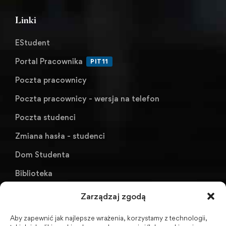
Linki
EStudent
Portal Pracownika
PIT11
Poczta pracownicy
Poczta pracownicy - wersja na telefon
Poczta studenci
Zmiana hasła - studenci
Dom Studenta
Biblioteka
KU AZS ANS w Raciborzu
Zarządzaj zgodą
Aby zapewnić jak najlepsze wrażenia, korzystamy z technologii,