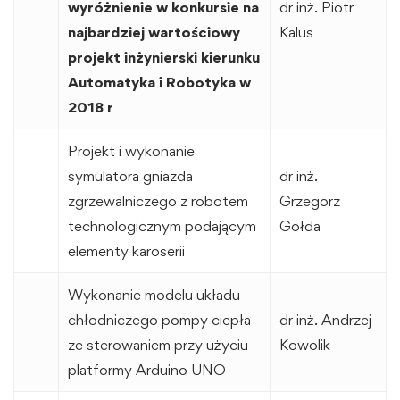
wyróżnienie w konkursie na
dr inż. Piotr
najbardziej wartościowy
Kalus
projekt inżynierski kierunku
Automatyka i Robotyka w
2018 r
Projekt i wykonanie
symulatora gniazda
dr inż.
zgrzewalniczego z robotem
Grzegorz
technologicznym podającym
Gołda
elementy karoserii
Wykonanie modelu układu
chłodniczego pompy ciepła
dr inż. Andrzej
ze sterowaniem przy użyciu
Kowolik
platformy Arduino UNO