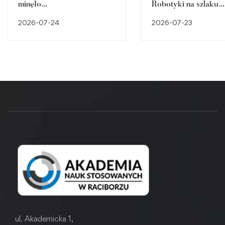
minęło…
Robotyki na szlaku
śląskiego dziedzictw
2026-07-24
2026-07-23
przemysłowego
ul. Akademicka 1,