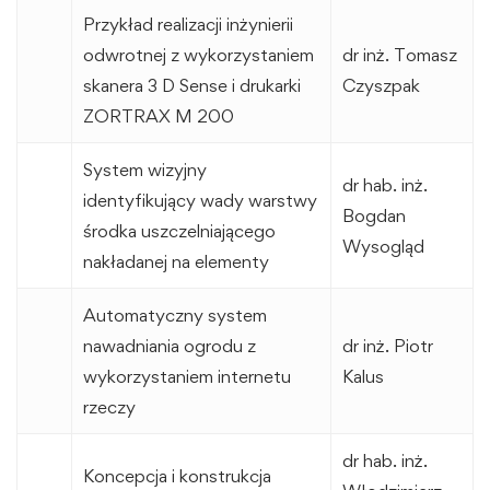
Przykład realizacji inżynierii
odwrotnej z wykorzystaniem
dr inż. Tomasz
skanera 3 D Sense i drukarki
Czyszpak
ZORTRAX M 200
System wizyjny
dr hab. inż.
identyfikujący wady warstwy
Bogdan
środka uszczelniającego
Wysogląd
nakładanej na elementy
Automatyczny system
nawadniania ogrodu z
dr inż. Piotr
wykorzystaniem internetu
Kalus
rzeczy
dr hab. inż.
Koncepcja i konstrukcja