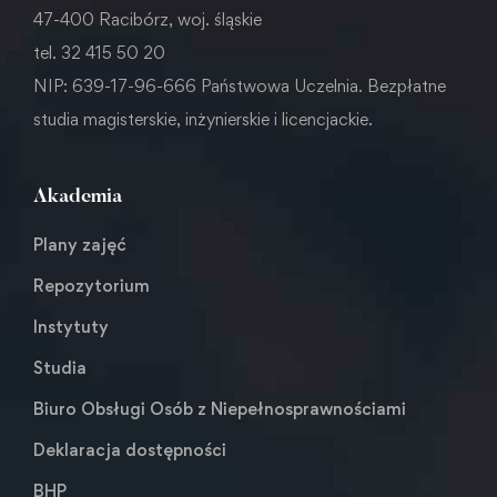
47-400 Racibórz, woj. śląskie
tel. 32 415 50 20
NIP: 639-17-96-666 Państwowa Uczelnia. Bezpłatne
studia magisterskie, inżynierskie i licencjackie.
Akademia
Plany zajęć
Repozytorium
Instytuty
Studia
Biuro Obsługi Osób z Niepełnosprawnościami
Deklaracja dostępności
BHP