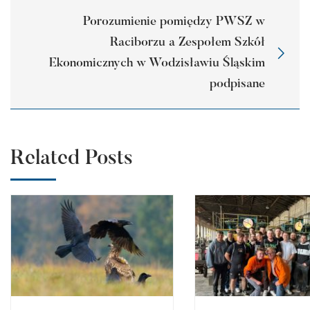
Porozumienie pomiędzy PWSZ w
Raciborzu a Zespołem Szkół
Ekonomicznych w Wodzisławiu Śląskim
podpisane
Related Posts