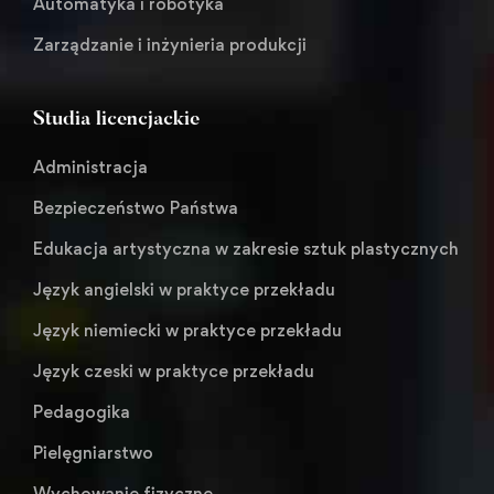
Automatyka i robotyka
Zarządzanie i inżynieria produkcji
Studia licencjackie
Administracja
Bezpieczeństwo Państwa
Edukacja artystyczna w zakresie sztuk plastycznych
Język angielski w praktyce przekładu
Język niemiecki w praktyce przekładu
Język czeski w praktyce przekładu
Pedagogika
Pielęgniarstwo
Wychowanie fizyczne