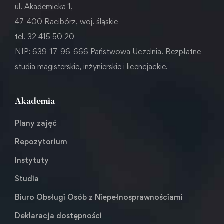
ul. Akademicka 1,
47-400 Racibórz, woj. śląskie
tel. 32 415 50 20
NIP: 639-17-96-666 Państwowa Uczelnia. Bezpłatne
studia magisterskie, inżynierskie i licencjackie.
Akademia
Plany zajęć
Repozytorium
Instytuty
Studia
Biuro Obsługi Osób z Niepełnosprawnościami
Deklaracja dostępności