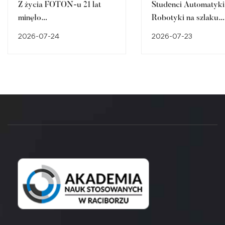
Z życia FOTON-u 21 lat
Studenci Automatyki 
minęło…
Robotyki na szlaku
śląskiego dziedzictw
2026-07-24
2026-07-23
przemysłowego