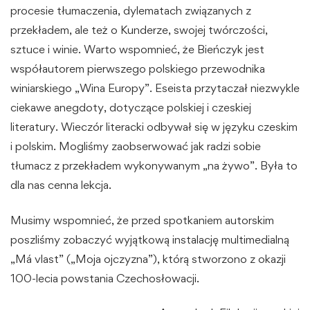
procesie tłumaczenia, dylematach związanych z
przekładem, ale też o Kunderze, swojej twórczości,
sztuce i winie. Warto wspomnieć, że Bieńczyk jest
współautorem pierwszego polskiego przewodnika
winiarskiego „Wina Europy”. Eseista przytaczał niezwykle
ciekawe anegdoty, dotyczące polskiej i czeskiej
literatury. Wieczór literacki odbywał się w języku czeskim
i polskim. Mogliśmy zaobserwować jak radzi sobie
tłumacz z przekładem wykonywanym „na żywo”. Była to
dla nas cenna lekcja.
Musimy wspomnieć, że przed spotkaniem autorskim
poszliśmy zobaczyć wyjątkową instalację multimedialną
„Má vlast” („Moja ojczyzna”), którą stworzono z okazji
100-lecia powstania Czechosłowacji.