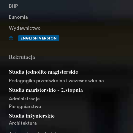
BHP
Eunomia
Wydawnictwo
ENGLISH VERSION
Rekrutacja
Studia jednolite magisterskie
Pedagogika przedszkolna i wczesnoszkolna
Studia magisterskie - 2.stopnia
Administracja
Pielęgniarstwo
Studia inżynierskie
Architektura