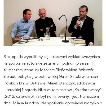
6 listopada wybraliśmy się, z naszymi wykładowczyniami,
na spotkanie autorskie ze znanym polskim pisarzem i
tłumaczem literatury Markiem Bieńczykiem. Wieczór
literacki odbył się w ostrawskiej Galerii Sztuki w ramach
Polskich Dni w Ostrawie. Marek Bieńczyk, zdobywca
Literackiej Nagrody Nike za tom esejów „Książka twarzy”
(2012, czterokrotnie był nominowany), jest tłumaczem
dzieł Milana Kundery. Na spotkaniu opowiadał nie tylko o