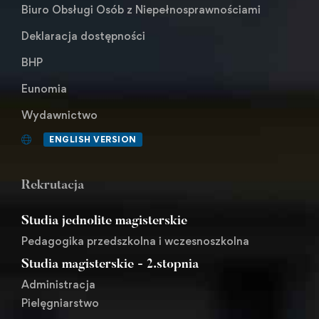
Biuro Obsługi Osób z Niepełnosprawnościami
Deklaracja dostępności
BHP
Eunomia
Wydawnictwo
ENGLISH VERSION
Rekrutacja
Studia jednolite magisterskie
Pedagogika przedszkolna i wczesnoszkolna
Studia magisterskie - 2.stopnia
Administracja
Pielęgniarstwo