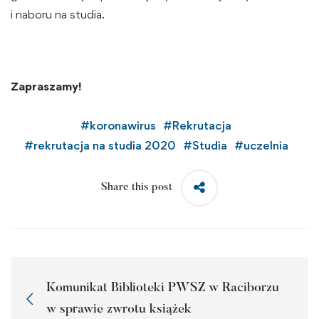
i naboru na studia.
Zapraszamy!
#
koronawirus
#
Rekrutacja
#
rekrutacja na studia 2020
#
Studia
#
uczelnia
Share this post
Komunikat Biblioteki PWSZ w Raciborzu
w sprawie zwrotu książek