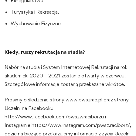
Pielęgniarstwo,
Turystyka i Rekreacja,
Wychowanie Fizyczne
Kiedy, ruszy rekrutacja na studia?
Nabór na studia i System Internetowej Rekrutacji na rok
akademicki 2020 – 2021 zostanie otwarty w czerwcu.
Szczegółowe informacje zostaną przekazane wkrótce.
Prosimy o śledzenie strony
www.pwszrac.pl
oraz strony
Uczelni na Facebooku
http://www.facebook.com/pwszwraciborzu
i
Instagramie
https://www.instagram.com/pwsz.raciborz/
,
gdzie na bieżąco przekazujemy informacje z życia Uczelni