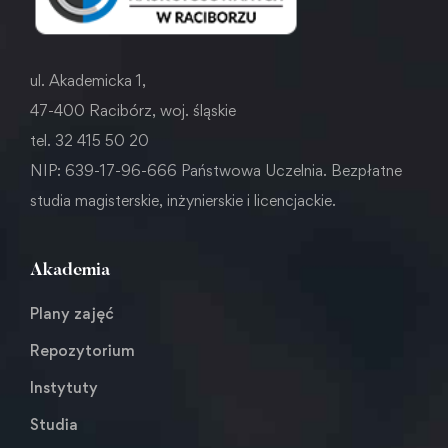
ul. Akademicka 1,
47-400 Racibórz, woj. śląskie
tel. 32 415 50 20
NIP: 639-17-96-666 Państwowa Uczelnia. Bezpłatne
studia magisterskie, inżynierskie i licencjackie.
Akademia
Plany zajęć
Repozytorium
Instytuty
Studia