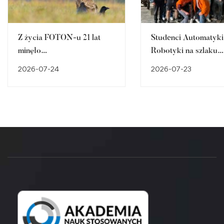
Z życia FOTON-u 21 lat
Studenci Automatyki 
minęło…
Robotyki na szlaku
śląskiego dziedzictw
2026-07-24
2026-07-23
przemysłowego