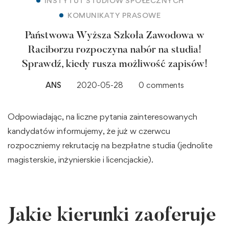
INSTYTUT STUDIÓW SPOŁECZNYCH
KOMUNIKATY PRASOWE
Państwowa Wyższa Szkoła Zawodowa w
Raciborzu rozpoczyna nabór na studia!
Sprawdź, kiedy rusza możliwość zapisów!
ANS
2020-05-28
0 comments
Odpowiadając, na liczne pytania zainteresowanych
kandydatów informujemy, że już w czerwcu
rozpoczniemy rekrutację na bezpłatne studia (jednolite
magisterskie, inżynierskie i licencjackie).
Jakie kierunki zaoferuje