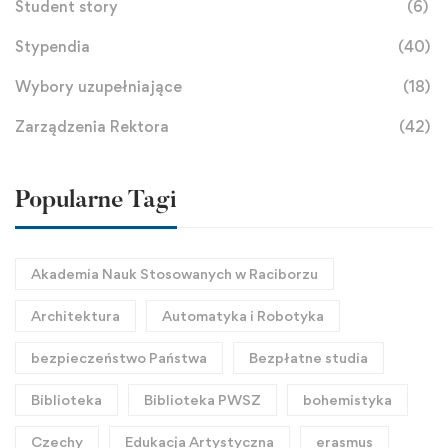
Student story
(6)
Stypendia
(40)
Wybory uzupełniające
(18)
Zarządzenia Rektora
(42)
Popularne Tagi
Akademia Nauk Stosowanych w Raciborzu
Architektura
Automatyka i Robotyka
bezpieczeństwo Państwa
Bezpłatne studia
Biblioteka
Biblioteka PWSZ
bohemistyka
Czechy
Edukacja Artystyczna
erasmus