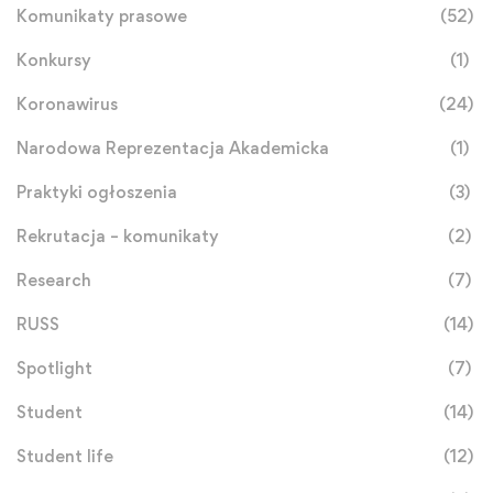
Komunikaty prasowe
(52)
Konkursy
(1)
Koronawirus
(24)
Narodowa Reprezentacja Akademicka
(1)
Praktyki ogłoszenia
(3)
Rekrutacja – komunikaty
(2)
Research
(7)
RUSS
(14)
Spotlight
(7)
Student
(14)
Student life
(12)