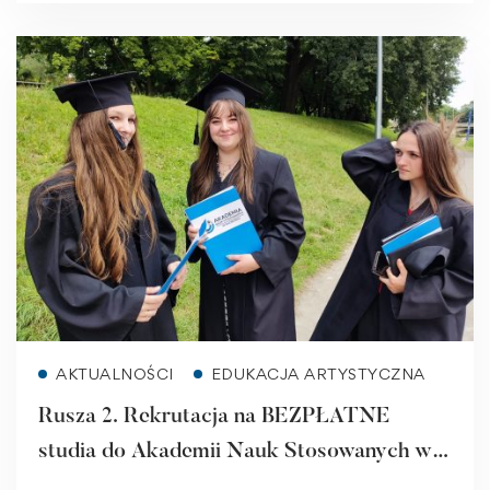
Read more
AKTUALNOŚCI
EDUKACJA ARTYSTYCZNA
Rusza 2. Rekrutacja na BEZPŁATNE
studia do Akademii Nauk Stosowanych w
Raciborzu! Zajęcia również w weekendy!