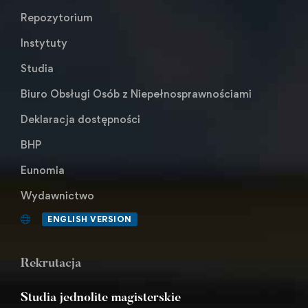
Repozytorium
Instytuty
Studia
Biuro Obsługi Osób z Niepełnosprawnościami
Deklaracja dostępności
BHP
Eunomia
Wydawnictwo
ENGLISH VERSION
Rekrutacja
Studia jednolite magisterskie