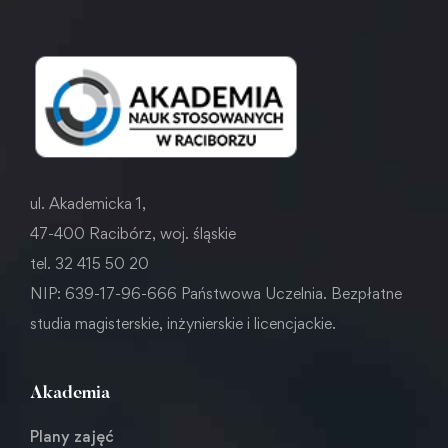
ul. Akademicka 1,
47-400 Racibórz, woj. śląskie
tel. 32 415 50 20
NIP: 639-17-96-666 Państwowa Uczelnia. Bezpłatne
studia magisterskie, inżynierskie i licencjackie.
Akademia
Plany zajęć