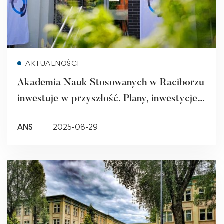
Read more
AKTUALNOŚCI
Akademia Nauk Stosowanych w Raciborzu
inwestuje w przyszłość. Plany, inwestycje,
rozwój.
ANS
2025-08-29