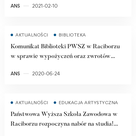
ANS
2021-02-10
Read more
AKTUALNOŚCI
BIBLIOTEKA
Komunikat Biblioteki PWSZ w Raciborzu
w sprawie wypożyczeń oraz zwrotów
książek
ANS
2020-06-24
Read more
AKTUALNOŚCI
EDUKACJA ARTYSTYCZNA
Państwowa Wyższa Szkoła Zawodowa w
Raciborzu rozpoczyna nabór na studia!
Sprawdź, kiedy rusza możliwość zapisów!