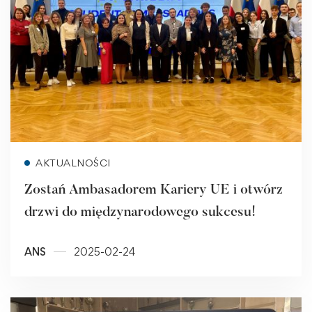
Read more
AKTUALNOŚCI
Zostań Ambasadorem Kariery UE i otwórz
drzwi do międzynarodowego sukcesu!
ANS
2025-02-24