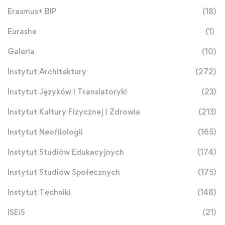
Erasmus+ BIP
(18)
Eurashe
(1)
Galeria
(10)
Instytut Architektury
(272)
Instytut Języków i Translatoryki
(23)
Instytut Kultury Fizycznej i Zdrowia
(213)
Instytut Neofilologii
(165)
Instytut Studiów Edukacyjnych
(174)
Instytut Studiów Społecznych
(175)
Instytut Techniki
(148)
ISEiS
(21)