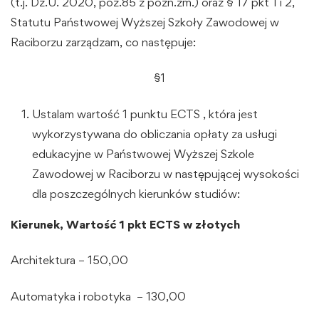
(t.j. Dz.U. 2020, poz.85 z pózn.zm.) oraz § 17 pkt 1 i 2,
Statutu Państwowej Wyższej Szkoły Zawodowej w
Raciborzu zarządzam, co następuje:
§
1
Ustalam wartość 1 punktu ECTS , która jest
wykorzystywana do obliczania opłaty za usługi
edukacyjne w Państwowej Wyższej Szkole
Zawodowej w Raciborzu w następującej wysokości
dla poszczególnych kierunków studiów:
Kierunek, Wartość 1 pkt ECTS w złotych
Architektura – 150,00
Automatyka i robotyka – 130,00