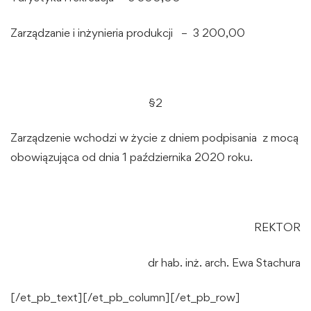
Zarządzanie i inżynieria produkcji – 3 200,00
§2
Zarządzenie wchodzi w życie z dniem podpisania z mocą
obowiązująca od dnia 1 października 2020 roku.
REKTOR
dr hab. inż. arch. Ewa Stachura
[/et_pb_text][/et_pb_column][/et_pb_row]