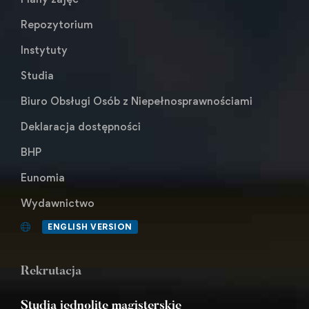
Repozytorium
Instytuty
Studia
Biuro Obsługi Osób z Niepełnosprawnościami
Deklaracja dostępności
BHP
Eunomia
Wydawnictwo
ENGLISH VERSION
Rekrutacja
Studia jednolite magisterskie