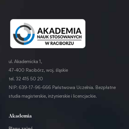
ul. Akademicka 1,
47-400 Racibórz, woj. śląskie
tel. 32 415 50 20
NIP: 639-17-96-666 Państwowa Uczelnia. Bezpłatne
studia magisterskie, inżynierskie i licencjackie.
Akademia
Plany zajęć