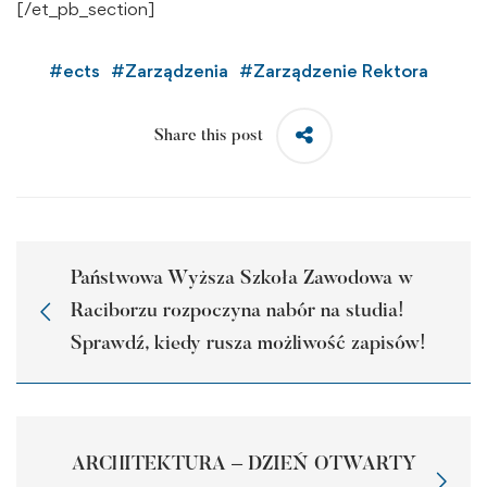
[/et_pb_section]
#
ects
#
Zarządzenia
#
Zarządzenie Rektora
Share this post
Państwowa Wyższa Szkoła Zawodowa w
Raciborzu rozpoczyna nabór na studia!
Sprawdź, kiedy rusza możliwość zapisów!
ARCHITEKTURA – DZIEŃ OTWARTY