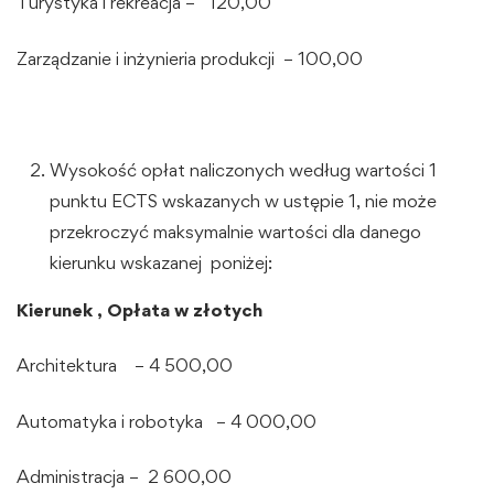
Turystyka i rekreacja – 120,00
Zarządzanie i inżynieria produkcji – 100,00
Wysokość opłat naliczonych według wartości 1
punktu ECTS wskazanych w ustępie 1, nie może
przekroczyć maksymalnie wartości dla danego
kierunku wskazanej poniżej:
Kierunek , Opłata w złotych
Architektura – 4 500,00
Automatyka i robotyka – 4 000,00
Administracja – 2 600,00