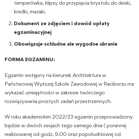
temperówka, klipsy do przypięcia brystolu do deski,
kredki, mazaki.
Dokument ze zdjęciem i dowód opłaty
egzaminacyjnej
Obowiązuje schludne ale wygodne ubranie
FORMA EGZAMINU:
Egzamin wstępny na kierunek Architektura w
Państwowej Wyższej Szkole Zawodowej w Raciborzu ma
wykazać umiejętności w zakresie twórczego
rozwiązywania prostych zadań przestrzennych.
W roku akademickim 2022/23 egzamin przeprowadzony
będzie w dwóch sesjach tego samego dnia ( porannej
realizowanej od godz. 9.00 oraz popołudniowej od