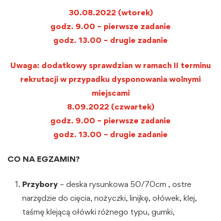
30.08.2022 (wtorek)
godz. 9.00 – pierwsze zadanie
godz. 13.00 – drugie zadanie
Uwaga: dodatkowy sprawdzian w ramach II terminu
rekrutacji w przypadku dysponowania wolnymi
miejscami
8.09.2022 (czwartek)
godz. 9.00 – pierwsze zadanie
godz. 13.00 – drugie zadanie
CO NA EGZAMIN?
Przybory
– deska rysunkowa 50/70cm , ostre
narzędzie do cięcia, nożyczki, linijkę, ołówek, klej,
taśmę klejącą ołówki różnego typu, gumki,