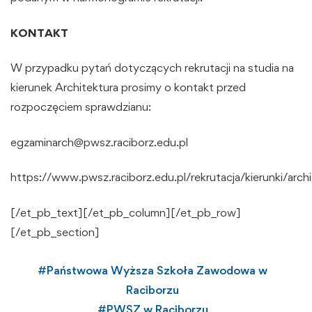
KONTAKT
W przypadku pytań dotyczących rekrutacji na studia na
kierunek Architektura prosimy o kontakt przed
rozpoczęciem sprawdzianu:
egzaminarch@pwsz.raciborz.edu.pl
https://www.pwsz.raciborz.edu.pl/rekrutacja/kierunki/archi
[/et_pb_text][/et_pb_column][/et_pb_row]
[/et_pb_section]
#
Państwowa Wyższa Szkoła Zawodowa w
Raciborzu
#
PWSZ w Raciborzu