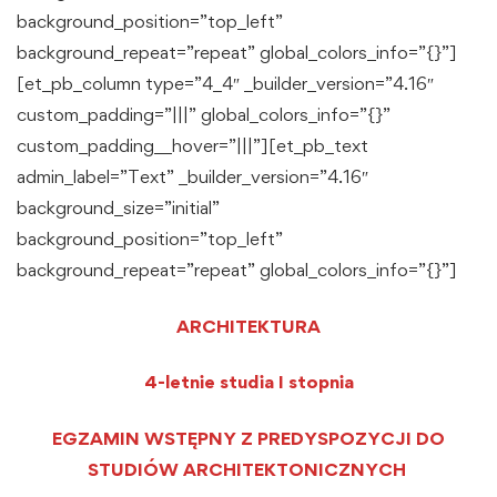
background_position=”top_left”
background_repeat=”repeat” global_colors_info=”{}”]
[et_pb_column type=”4_4″ _builder_version=”4.16″
custom_padding=”|||” global_colors_info=”{}”
custom_padding__hover=”|||”][et_pb_text
admin_label=”Text” _builder_version=”4.16″
background_size=”initial”
background_position=”top_left”
background_repeat=”repeat” global_colors_info=”{}”]
ARCHITEKTURA
4-letnie studia I stopnia
EGZAMIN WSTĘPNY Z PREDYSPOZYCJI DO
STUDIÓW ARCHITEKTONICZNYCH