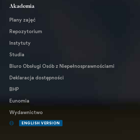
Akademia
Plany zajęć
Repozytorium
Instytuty
Studia
Biuro Obsługi Osób z Niepełnosprawnościami
Deklaracja dostępności
BHP
Eunomia
Wydawnictwo
ENGLISH VERSION