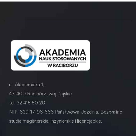
ul. Akademicka 1,
47-400 Racibórz, woj. śląskie
tel. 32 415 50 20
NIP: 639-17-96-666 Państwowa Uczelnia. Bezpłatne
studia magisterskie, inżynierskie i licencjackie.