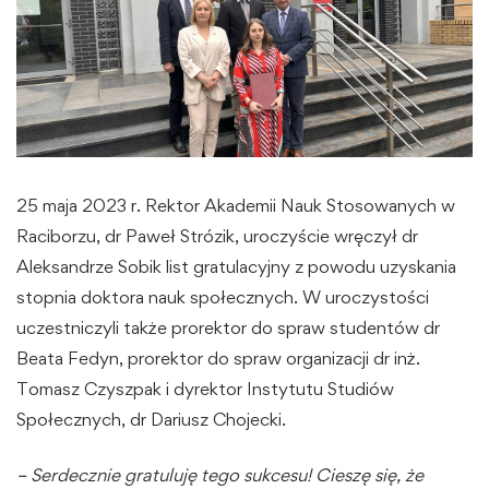
25 maja 2023 r. Rektor Akademii Nauk Stosowanych w
Raciborzu, dr Paweł Strózik, uroczyście wręczył dr
Aleksandrze Sobik list gratulacyjny z powodu uzyskania
stopnia doktora nauk społecznych. W uroczystości
uczestniczyli także prorektor do spraw studentów dr
Beata Fedyn, prorektor do spraw organizacji dr inż.
Tomasz Czyszpak i dyrektor Instytutu Studiów
Społecznych, dr Dariusz Chojecki.
– Serdecznie gratuluję tego sukcesu! Cieszę się, że