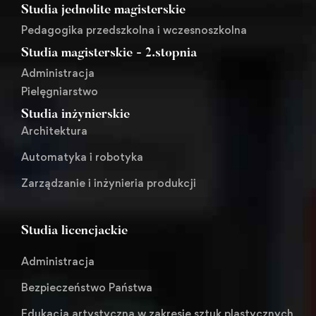
Studia jednolite magisterskie
Pedagogika przedszkolna i wczesnoszkolna
Studia magisterskie - 2.stopnia
Administracja
Pielęgniarstwo
Studia inżynierskie
Architektura
Automatyka i robotyka
Zarządzanie i inżynieria produkcji
Studia licencjackie
Administracja
Bezpieczeństwo Państwa
Edukacja artystyczna w zakresie sztuk plastycznych