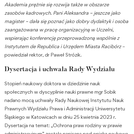
Akademia prężnie się rozwija także w obszarze
zasobów kadrowych. Pani Aleksandra – jeszcze jako
magister – dała się poznać jako dobry dydaktyk i osoba
zaangażowana w pracę organizacyjną w Uczelni,
wspierając konferencję przeprowadzoną wspólnie z
Instytutem de Republica i Urzędem Miasta Racibórz
–
powiedział rektor, dr Paweł Strózik.
Dysertacja i uchwała Rady Wydziału
Stopień naukowy doktora w dziedzinie nauk
społecznych w dyscyplinie nauki prawne mgr Sobik
nadano mocą uchwały Rady Naukowej Instytutu Nauk
Prawnych Wydziału Prawa i Administracji Uniwersytetu
Śląskiego w Katowicach w dniu 25 kwietnia 2023 r.
Dysertacja na temat: „Ochrona praw rodziny w prawie
administracyjnym” została napisana pod opieką naukową