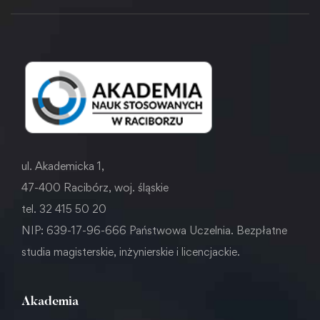
ul. Akademicka 1,
47-400 Racibórz, woj. śląskie
tel. 32 415 50 20
NIP: 639-17-96-666 Państwowa Uczelnia. Bezpłatne
studia magisterskie, inżynierskie i licencjackie.
Akademia