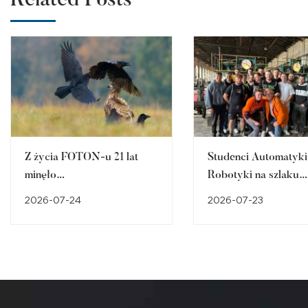
Related Posts
Z życia FOTON-u 21 lat
Studenci Automatyki 
minęło…
Robotyki na szlaku
śląskiego dziedzictw
2026-07-24
2026-07-23
przemysłowego