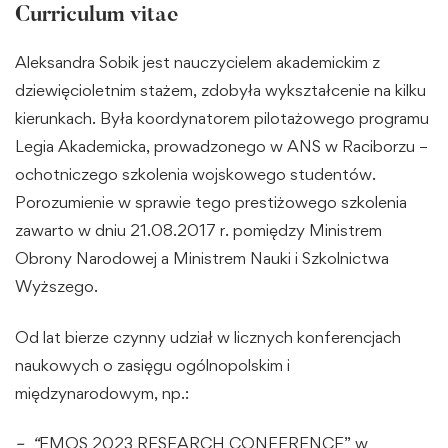
Curriculum vitae
Aleksandra Sobik jest nauczycielem akademickim z
dziewięcioletnim stażem, zdobyła wykształcenie na kilku
kierunkach. Była koordynatorem pilotażowego programu
Legia Akademicka, prowadzonego w ANS w Raciborzu –
ochotniczego szkolenia wojskowego studentów.
Porozumienie w sprawie tego prestiżowego szkolenia
zawarto w dniu 21.08.2017 r. pomiędzy Ministrem
Obrony Narodowej a Ministrem Nauki i Szkolnictwa
Wyższego.
Od lat bierze czynny udział w licznych konferencjach
naukowych o zasięgu ogólnopolskim i
międzynarodowym, np.:
– “
FMOS 2023 RESEARCH CONFERENCE” w