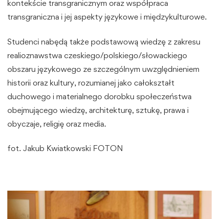
kontekście transgranicznym oraz współpraca
transgraniczna i jej aspekty językowe i międzykulturowe.
Studenci
nabędą także podstawową wiedzę z zakresu
realioznawstwa czeskiego/polskiego/słowackiego
obszaru językowego ze szczególnym uwzględnieniem
historii oraz kultury,
rozumianej jako całokształt
duchowego i materialnego dorobku społeczeństwa
obejmującego wiedzę, architekturę, sztukę, prawa i
obyczaje, religię oraz media.
fot. Jakub Kwiatkowski FOTON