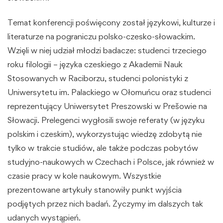
Temat konferencji poświęcony został językowi, kulturze i
literaturze na pograniczu polsko-czesko-słowackim.
Wzięli w niej udział młodzi badacze: studenci trzeciego
roku filologii – języka czeskiego z Akademii Nauk
Stosowanych w Raciborzu, studenci polonistyki z
Uniwersytetu im. Palackiego w Ołomuńcu oraz studenci
reprezentujący Uniwersytet Preszowski w Prešowie na
Słowacji. Prelegenci wygłosili swoje referaty (w języku
polskim i czeskim), wykorzystując wiedzę zdobytą nie
tylko w trakcie studiów, ale także podczas pobytów
studyjno-naukowych w Czechach i Polsce, jak również w
czasie pracy w kole naukowym. Wszystkie
prezentowane artykuły stanowiły punkt wyjścia
podjętych przez nich badań. Życzymy im dalszych tak
udanych wystąpień.