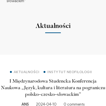
słowackim”
Aktualności
AKTUALNOŚCI
INSTYTUT NEOFILOLOGII
I Międzynarodowa Studencka Konferencja
Naukowa „Język, kultura i literatura na pograniczu
polsko-czesko-słowackim”
ANS
2024-04-10
0 comments