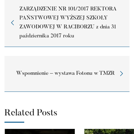
ZARZĄDZENIE NR 101/2017 REKTORA
PAŃSTWOWEJ WYŻSZEJ SZKOŁY
ZAWODOWEJ W RACIBORZU z dnia 31
października 2017 roku
Wspomnienie – wystawa Fotonu w TMZR
Related Posts