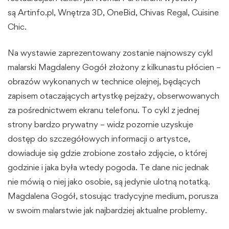
są Artinfo.pl, Wnętrza 3D, OneBid, Chivas Regal, Cuisine
Chic.
Na wystawie zaprezentowany zostanie najnowszy cykl
malarski Magdaleny Gogół złożony z kilkunastu płócien –
obrazów wykonanych w technice olejnej, będących
zapisem otaczających artystkę pejzaży, obserwowanych
za pośrednictwem ekranu telefonu. To cykl z jednej
strony bardzo prywatny – widz pozornie uzyskuje
dostęp do szczegółowych informacji o artystce,
dowiaduje się gdzie zrobione zostało zdjęcie, o której
godzinie i jaka była wtedy pogoda. Te dane nic jednak
nie mówią o niej jako osobie, są jedynie ulotną notatką.
Magdalena Gogół, stosując tradycyjne medium, porusza
w swoim malarstwie jak najbardziej aktualne problemy.