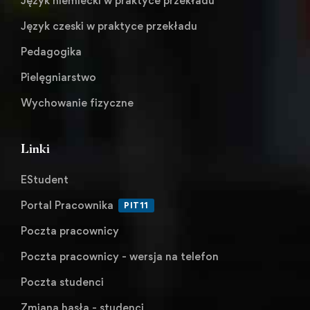
Język niemiecki w praktyce przekładu
Język czeski w praktyce przekładu
Pedagogika
Pielęgniarstwo
Wychowanie fizyczne
Linki
EStudent
Portal Pracownika
PIT11
Poczta pracownicy
Poczta pracownicy - wersja na telefon
Poczta studenci
Zmiana hasła - studenci