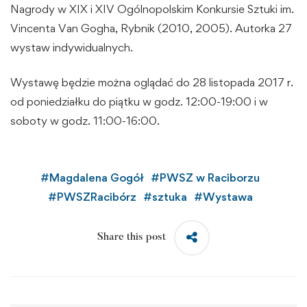
Nagrody w XIX i XIV Ogólnopolskim Konkursie Sztuki im.
Vincenta Van Gogha, Rybnik (2010, 2005). Autorka 27
wystaw indywidualnych.
Wystawę będzie można oglądać do 28 listopada 2017 r.
od poniedziałku do piątku w godz. 12:00-19:00 i w
soboty w godz. 11:00-16:00.
#
Magdalena Gogół
#
PWSZ w Raciborzu
#
PWSZRacibórz
#
sztuka
#
Wystawa
Share this post