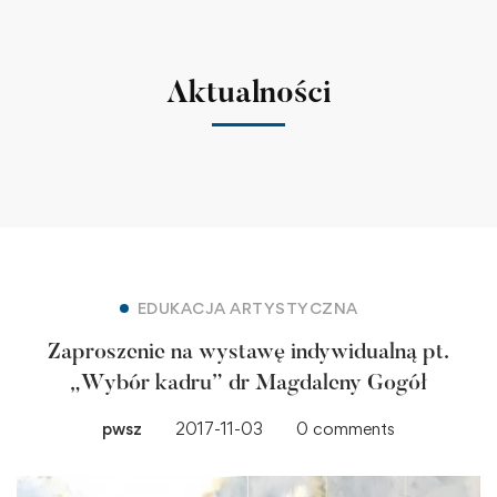
Aktualności
EDUKACJA ARTYSTYCZNA
Zaproszenie na wystawę indywidualną pt.
„Wybór kadru” dr Magdaleny Gogół
pwsz
2017-11-03
0 comments