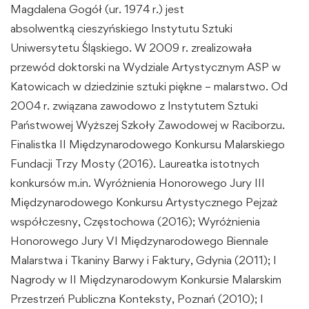
Magdalena Gogół (ur. 1974 r.) jest
absolwentką cieszyńskiego Instytutu Sztuki
Uniwersytetu Śląskiego. W 2009 r. zrealizowała
przewód doktorski na Wydziale Artystycznym ASP w
Katowicach w dziedzinie sztuki piękne – malarstwo. Od
2004 r. związana zawodowo z Instytutem Sztuki
Państwowej Wyższej Szkoły Zawodowej w Raciborzu.
Finalistka II Międzynarodowego Konkursu Malarskiego
Fundacji Trzy Mosty (2016). Laureatka istotnych
konkursów m.in. Wyróżnienia Honorowego Jury III
Międzynarodowego Konkursu Artystycznego Pejzaż
współczesny, Częstochowa (2016); Wyróżnienia
Honorowego Jury VI Międzynarodowego Biennale
Malarstwa i Tkaniny Barwy i Faktury, Gdynia (2011); I
Nagrody w II Międzynarodowym Konkursie Malarskim
Przestrzeń Publiczna Konteksty, Poznań (2010); I