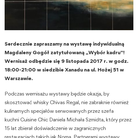
Serdecznie zapraszamy na wystawę indywidualną
Magdaleny Gogół zatytułowaną „Wybór kadru”!
Wernisaż odbędzie się 9 listopada 2017 r. w godz.
18:00-21:00 w siedzibie Xanadu na ul. Hożej 51 w
Warszawie.
Podczas wernisażu wystawy będzie okazja, by
skosztować whisky Chivas Regal, nie zabraknie również
kulinarnych specjałów serwowanych przez szefa
kuchni Cuisine Chic Daniela Michała Szmidta, który przez
15 lat zbierał doświadczenie w zagranicznych
restauracjach takich jak Noma. Partnerami wystawy