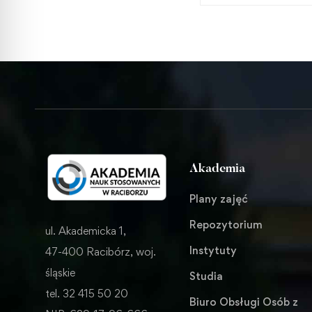
Akademia
Plany zajęć
Repozytorium
ul. Akademicka 1,
Instytuty
47-400 Racibórz, woj.
śląskie
Studia
tel. 32 415 50 20
Biuro Obsługi Osób z