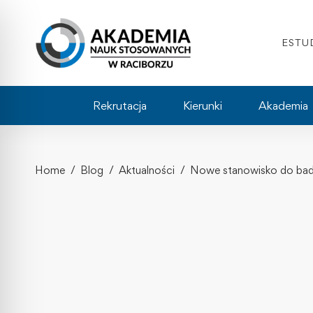
ESTU
Rekrutacja
Kierunki
Akademia
Home
Blog
Aktualności
Nowe stanowisko do bada