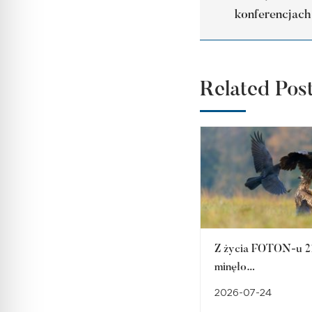
konferencjac
Related Pos
Z życia FOTON-u 21
minęło…
2026-07-24