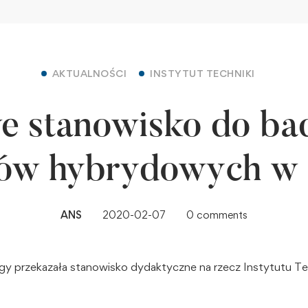
AKTUALNOŚCI
INSTYTUT TECHNIKI
 stanowisko do ba
ków hybrydowych w
ANS
2020-02-07
0 comments
lgy przekazała stanowisko dydaktyczne na rzecz Instytutu T