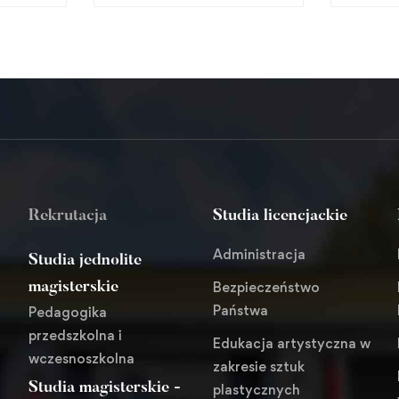
Rekrutacja
Studia licencjackie
Administracja
Studia jednolite
Bezpieczeństwo
magisterskie
Państwa
Pedagogika
przedszkolna i
Edukacja artystyczna w
wczesnoszkolna
zakresie sztuk
Studia magisterskie -
plastycznych