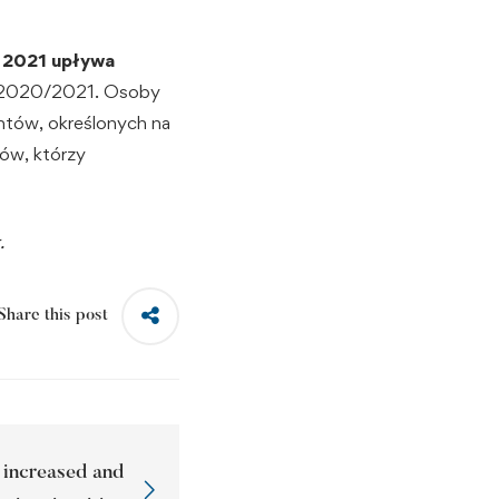
 2021 upływa
o 2020/2021. Osoby
ntów, określonych na
ów, którzy
.
Share this post
 increased and