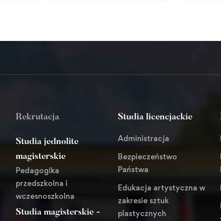
Rekrutacja
Studia licencjackie
Administracja
Studia jednolite
Bezpieczeństwo
magisterskie
Państwa
Pedagogika
przedszkolna i
Edukacja artystyczna w
wczesnoszkolna
zakresie sztuk
Studia magisterskie -
plastycznych