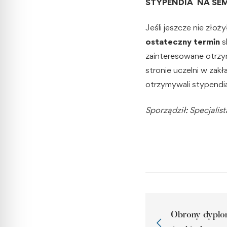
STYPENDIA NA SEM
Jeśli jeszcze nie zło
ostateczny termin
s
zainteresowane otrzy
stronie uczelni w zak
otrzymywali stypend
Sporządził: Specjalis
Obrony dyplo