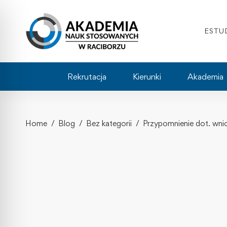
ESTU
Rekrutacja
Kierunki
Akademia
Home
Blog
Bez kategorii
Przypomnienie dot. wni