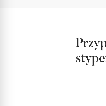
Przyp
stype