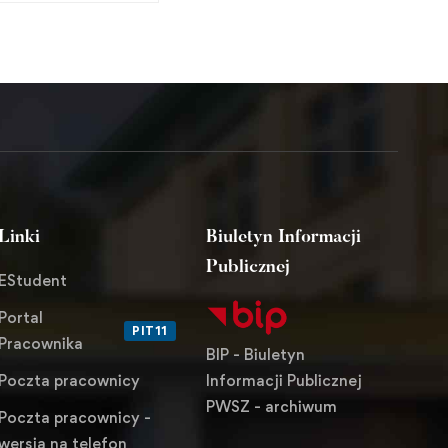
Linki
Biuletyn Informacji
Publicznej
EStudent
Portal
PIT11
Pracownika
BIP - Biuletyn
Informacji Publicznej
Poczta pracownicy
PWSZ - archiwum
Poczta pracownicy -
wersja na telefon