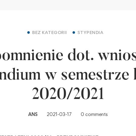
BEZ KATEGORII
STYPENDIA
omnienie dot. wnio
ndium w semestrze 
2020/2021
ANS
2021-03-17
0 comments