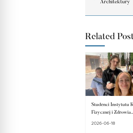
Architektury
Related Pos
Studenci Instytutu 
Fizycznej i Zdrowia
uczestniczą w
2026-06-18
międzynarodowych