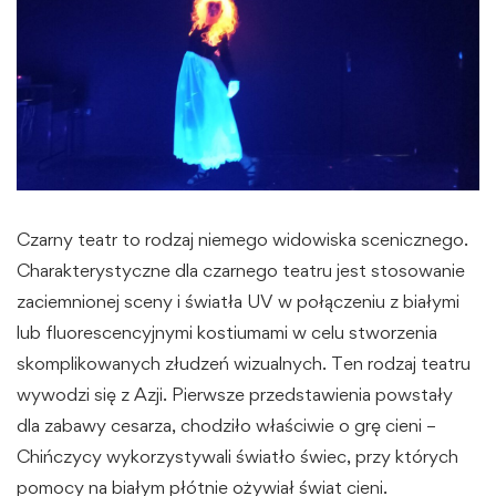
Czarny teatr to rodzaj niemego widowiska scenicznego.
Charakterystyczne dla czarnego teatru jest stosowanie
zaciemnionej sceny i światła UV w połączeniu z białymi
lub fluorescencyjnymi kostiumami w celu stworzenia
skomplikowanych złudzeń wizualnych. Ten rodzaj teatru
wywodzi się z Azji. Pierwsze przedstawienia powstały
dla zabawy cesarza, chodziło właściwie o grę cieni –
Chińczycy wykorzystywali światło świec, przy których
pomocy na białym płótnie ożywiał świat cieni.