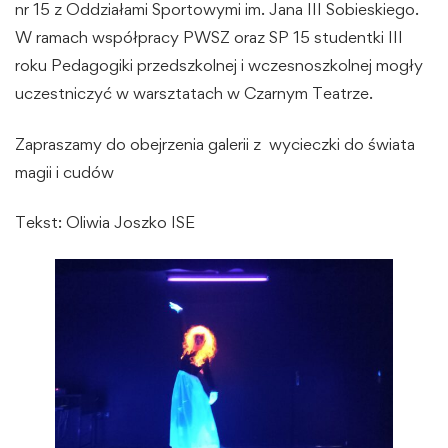
nr 15 z Oddziałami Sportowymi im. Jana III Sobieskiego.
W ramach współpracy PWSZ oraz SP 15 studentki III
roku Pedagogiki przedszkolnej i wczesnoszkolnej mogły
uczestniczyć w warsztatach w Czarnym Teatrze.
Zapraszamy do obejrzenia galerii z wycieczki do świata
magii i cudów
Tekst: Oliwia Joszko ISE