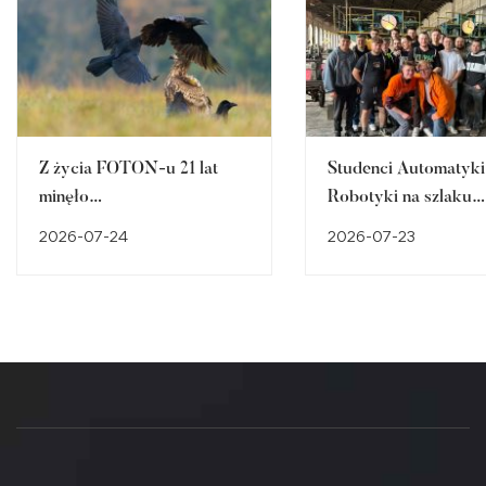
Z życia FOTON-u 21 lat
Studenci Automatyki 
minęło…
Robotyki na szlaku
śląskiego dziedzictw
2026-07-24
2026-07-23
przemysłowego