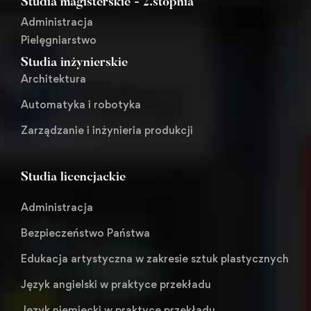
Studia magisterskie - 2.stopnia
Administracja
Pielęgniarstwo
Studia inżynierskie
Architektura
Automatyka i robotyka
Zarządzanie i inżynieria produkcji
Studia licencjackie
Administracja
Bezpieczeństwo Państwa
Edukacja artystyczna w zakresie sztuk plastycznych
Język angielski w praktyce przekładu
Język niemiecki w praktyce przekładu