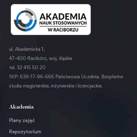
ul. Akademicka 1,
47-400 Racibórz, woj. śląskie
tel. 32 415 50 20
NIP: 639-17-96-666 Państwowa Uczelnia. Bezpłatne
studia magisterskie, inżynierskie i licencjackie.
Akademia
Plany zajęć
Repozytorium