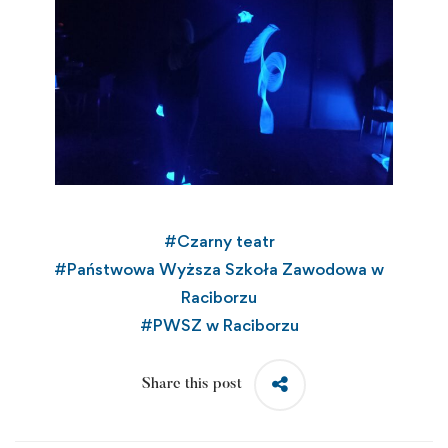
#
Czarny teatr
#
Państwowa Wyższa Szkoła Zawodowa w
Raciborzu
#
PWSZ w Raciborzu
Share this post