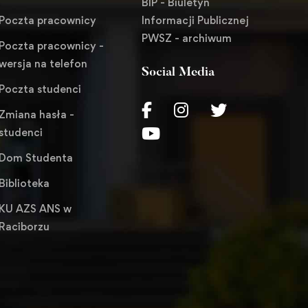
BIP - Biuletyn
Informacji Publicznej
Poczta pracownicy
PWSZ - archiwum
Poczta pracownicy -
wersja na telefon
Social Media
Poczta studenci
Zmiana hasła -
studenci
Dom Studenta
Biblioteka
KU AZS ANS w
Raciborzu