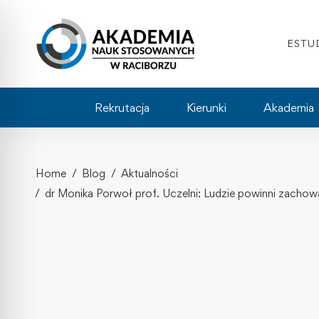
ESTU
Rekrutacja
Kierunki
Akademia
Home
Blog
Aktualności
dr Monika Porwoł prof. Uczelni: Ludzie powinni zacho