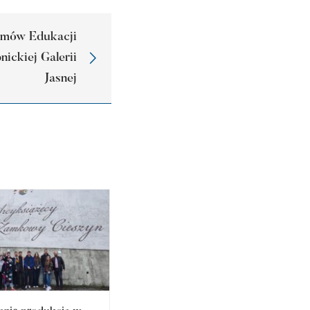
omów Edukacji
nickiej Galerii
Jasnej