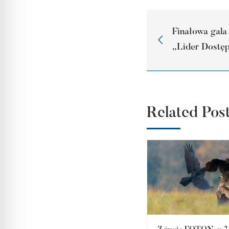
Finałowa gala
„Lider Dostę
Related Pos