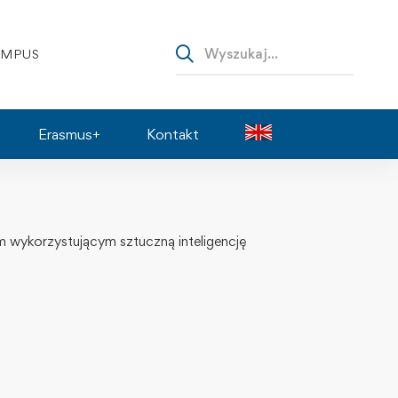
AMPUS
Erasmus+
Kontakt
 wykorzystującym sztuczną inteligencję