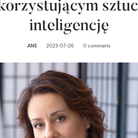
orzystującym sztu
inteligencję
ANS
2023-07-05
0 comments