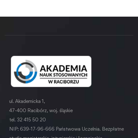
ul. Akademicka 1,
47-400 Racibórz, woj. śląskie
tel. 32 415 50 20
NIP: 639-17-96-666 Państwowa Uczelnia. Bezpłatne