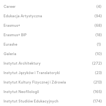
Career
(4)
Edukacja Artystyczna
(94)
Erasmus+
(68)
Erasmus+ BIP
(18)
Eurashe
(1)
Galeria
(10)
Instytut Architektury
(272)
Instytut Języków i Translatoryki
(23)
Instytut Kultury Fizycznej i Zdrowia
(213)
Instytut Neofilologii
(165)
Instytut Studiów Edukacyjnych
(174)