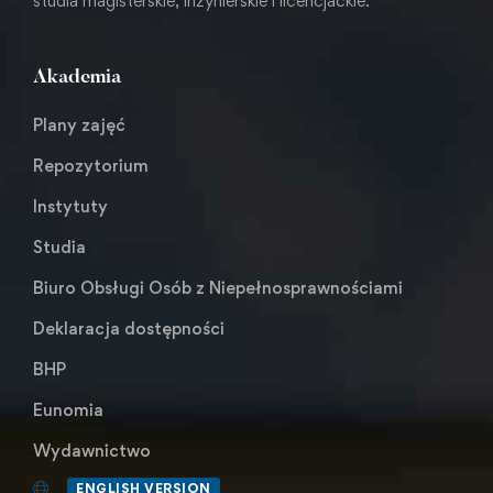
studia magisterskie, inżynierskie i licencjackie.
Akademia
Plany zajęć
Repozytorium
Instytuty
Studia
Biuro Obsługi Osób z Niepełnosprawnościami
Deklaracja dostępności
BHP
Eunomia
Wydawnictwo
ENGLISH VERSION