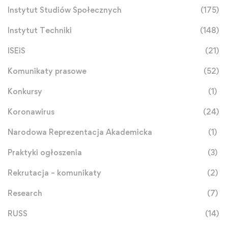
Instytut Studiów Społecznych
(175)
Instytut Techniki
(148)
ISEiS
(21)
Komunikaty prasowe
(52)
Konkursy
(1)
Koronawirus
(24)
Narodowa Reprezentacja Akademicka
(1)
Praktyki ogłoszenia
(3)
Rekrutacja – komunikaty
(2)
Research
(7)
RUSS
(14)