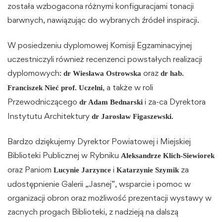
została wzbogacona różnymi konfiguracjami tonacji
barwnych, nawiązując do wybranych źródeł inspiracji.
W posiedzeniu dyplomowej Komisji Egzaminacyjnej
uczestniczyli również recenzenci powstałych realizacji
dyplomowych:
oraz
dr Wiesława Ostrowska
dr hab.
, a także w roli
Franciszek Nieć prof. Uczelni
Przewodniczącego
i za-ca Dyrektora
dr Adam Bednarski
Instytutu Architektury
dr Jarosław Figaszewski.
Bardzo dziękujemy Dyrektor Powiatowej i Miejskiej
Biblioteki Publicznej w Rybniku
Aleksandrze Klich-Siewiorek
oraz Paniom
i
za
Lucynie Jarzynce
Katarzynie Szymik
udostępnienie Galerii „Jasnej”, wsparcie i pomoc w
organizacji obron oraz możliwość prezentacji wystawy w
zacnych progach Biblioteki, z nadzieją na dalszą