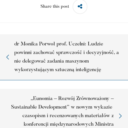
Share this post
dr Monika Porwoł prof. Uczelni: Ludzie
powinni zachować sprawczość i decyzyjność, a
nie delegować zadania maszynom
wykorzystującym sztuczną inteligencję
„Eunomia – Rozwój Zrównoważony –
Sustainable Development” w nowym wykazie
czasopism i recenzowanych materiałów z
konferencji międzynarodowych Ministra