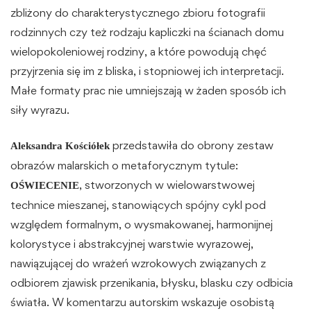
zbliżony do charakterystycznego zbioru fotografii
rodzinnych czy też rodzaju kapliczki na ścianach domu
wielopokoleniowej rodziny, a które powodują chęć
przyjrzenia się im z bliska, i stopniowej ich interpretacji.
Małe formaty prac nie umniejszają w żaden sposób ich
siły wyrazu.
przedstawiła do obrony zestaw
Aleksandra Kościółek
obrazów malarskich o metaforycznym tytule:
, stworzonych w wielowarstwowej
OŚWIECENIE
technice mieszanej, stanowiących spójny cykl pod
względem formalnym, o wysmakowanej, harmonijnej
kolorystyce i abstrakcyjnej warstwie wyrazowej,
nawiązującej do wrażeń wzrokowych związanych z
odbiorem zjawisk przenikania, błysku, blasku czy odbicia
światła. W komentarzu autorskim wskazuje osobistą