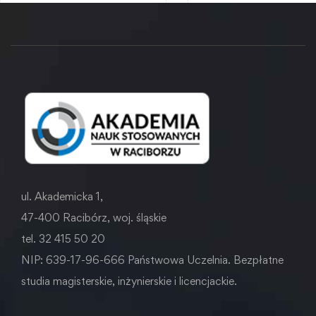
ul. Akademicka 1,
47-400 Racibórz, woj. śląskie
tel. 32 415 50 20
NIP: 639-17-96-666 Państwowa Uczelnia. Bezpłatne
studia magisterskie, inżynierskie i licencjackie.