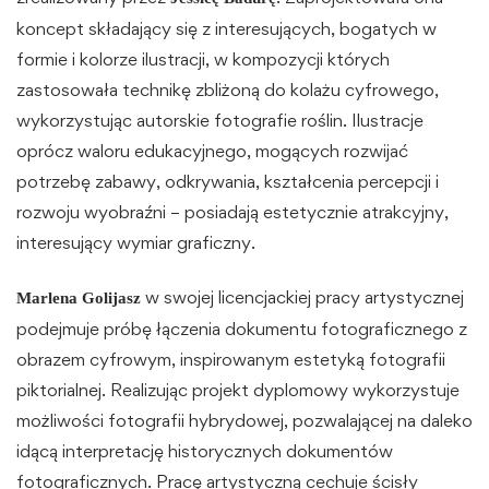
koncept składający się z interesujących, bogatych w
formie i kolorze ilustracji, w kompozycji których
zastosowała technikę zbliżoną do kolażu cyfrowego,
wykorzystując autorskie fotografie roślin. Ilustracje
oprócz waloru edukacyjnego, mogących rozwijać
potrzebę zabawy, odkrywania, kształcenia percepcji i
rozwoju wyobraźni – posiadają estetycznie atrakcyjny,
interesujący wymiar graficzny.
w swojej licencjackiej pracy artystycznej
Marlena Golijasz
podejmuje próbę łączenia dokumentu fotograficznego z
obrazem cyfrowym, inspirowanym estetyką fotografii
piktorialnej. Realizując projekt dyplomowy wykorzystuje
możliwości fotografii hybrydowej, pozwalającej na daleko
idącą interpretację historycznych dokumentów
fotograficznych. Pracę artystyczną cechuje ścisły