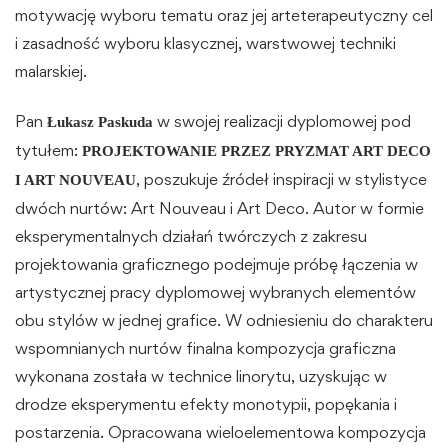
motywację wyboru tematu oraz jej arteterapeutyczny cel
i zasadność wyboru klasycznej, warstwowej techniki
malarskiej.
Pan
w swojej realizacji dyplomowej pod
Łukasz Paskuda
tytułem:
PROJEKTOWANIE PRZEZ PRYZMAT ART DECO
, poszukuje źródeł inspiracji w stylistyce
I ART NOUVEAU
dwóch nurtów: Art Nouveau i Art Deco. Autor w formie
eksperymentalnych działań twórczych z zakresu
projektowania graficznego podejmuje próbę łączenia w
artystycznej pracy dyplomowej wybranych elementów
obu stylów w jednej grafice. W odniesieniu do charakteru
wspomnianych nurtów finalna kompozycja graficzna
wykonana została w technice linorytu, uzyskując w
drodze eksperymentu efekty monotypii, popękania i
postarzenia. Opracowana wieloelementowa kompozycja