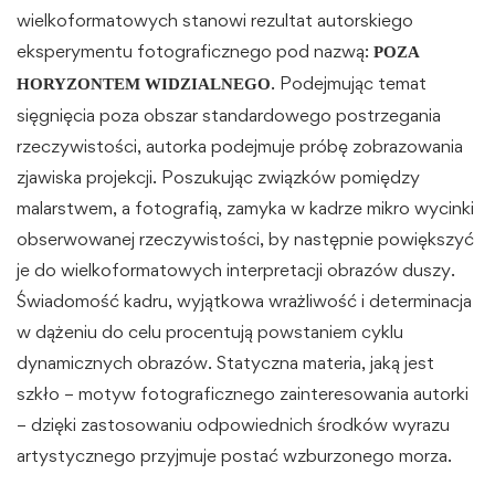
wielkoformatowych stanowi rezultat autorskiego
eksperymentu fotograficznego pod nazwą:
POZA
. Podejmując temat
HORYZONTEM WIDZIALNEGO
sięgnięcia poza obszar standardowego postrzegania
rzeczywistości, autorka podejmuje próbę zobrazowania
zjawiska projekcji. Poszukując związków pomiędzy
malarstwem, a fotografią, zamyka w kadrze mikro wycinki
obserwowanej rzeczywistości, by następnie powiększyć
je do wielkoformatowych interpretacji obrazów duszy.
Świadomość kadru, wyjątkowa wrażliwość i determinacja
w dążeniu do celu procentują powstaniem cyklu
dynamicznych obrazów. Statyczna materia, jaką jest
szkło – motyw fotograficznego zainteresowania autorki
– dzięki zastosowaniu odpowiednich środków wyrazu
artystycznego przyjmuje postać wzburzonego morza.