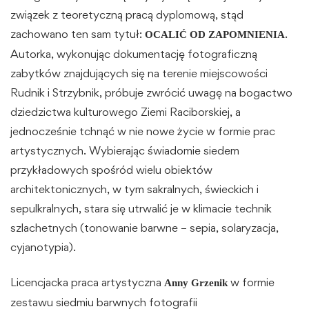
związek z teoretyczną pracą dyplomową, stąd
zachowano ten sam tytuł:
.
OCALIĆ OD ZAPOMNIENIA
Autorka, wykonując dokumentację fotograficzną
zabytków znajdujących się na terenie miejscowości
Rudnik i Strzybnik, próbuje zwrócić uwagę na bogactwo
dziedzictwa kulturowego Ziemi Raciborskiej, a
jednocześnie tchnąć w nie nowe życie w formie prac
artystycznych. Wybierając świadomie siedem
przykładowych spośród wielu obiektów
architektonicznych, w tym sakralnych, świeckich i
sepulkralnych, stara się utrwalić je w klimacie technik
szlachetnych (tonowanie barwne – sepia, solaryzacja,
cyjanotypia).
Licencjacka praca artystyczna
w formie
Anny Grzenik
zestawu siedmiu barwnych fotografii