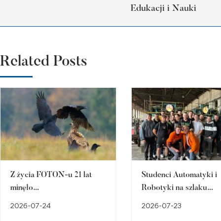
Edukacji i Nauki
Related Posts
Z życia FOTON-u 21 lat
Studenci Automatyki i
minęło…
Robotyki na szlaku
śląskiego dziedzictwa
2026-07-24
2026-07-23
przemysłowego