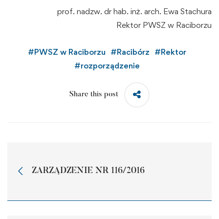
prof. nadzw. dr hab. inż. arch. Ewa Stachura
Rektor PWSZ w Raciborzu
#
PWSZ w Raciborzu
#
Racibórz
#
Rektor
#
rozporządzenie
Share this post
ZARZĄDZENIE NR 116/2016