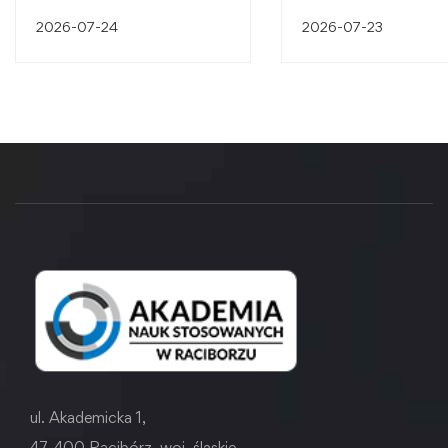
śląskiego dziedzictw
2026-07-24
2026-07-23
przemysłowego
ul. Akademicka 1,
47-400 Racibórz, woj. śląskie