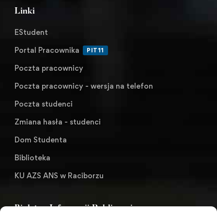
Linki
EStudent
Portal Pracownika
PIT11
Poczta pracownicy
Poczta pracownicy - wersja na telefon
Poczta studenci
Zmiana hasła - studenci
Dom Studenta
Biblioteka
KU AZS ANS w Raciborzu
Biuletyn Informacji Publicznej