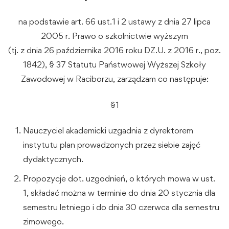
na podstawie art. 66 ust.1 i 2 ustawy z dnia 27 lipca
2005 r. Prawo o szkolnictwie wyższym
(tj. z dnia 26 października 2016 roku DZ.U. z 2016 r., poz.
1842), § 37 Statutu Państwowej Wyższej Szkoły
Zawodowej w Raciborzu, zarządzam co następuje:
§1
Nauczyciel akademicki uzgadnia z dyrektorem
instytutu plan prowadzonych przez siebie zajęć
dydaktycznych.
Propozycje dot. uzgodnień, o których mowa w ust.
1, składać można w terminie do dnia 20 stycznia dla
semestru letniego i do dnia 30 czerwca dla semestru
zimowego.