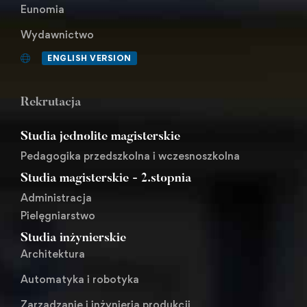
Eunomia
Wydawnictwo
ENGLISH VERSION
Rekrutacja
Studia jednolite magisterskie
Pedagogika przedszkolna i wczesnoszkolna
Studia magisterskie - 2.stopnia
Administracja
Pielęgniarstwo
Studia inżynierskie
Architektura
Automatyka i robotyka
Zarządzanie i inżynieria produkcji