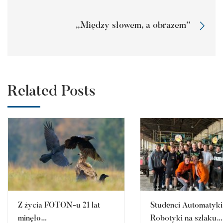
„Między słowem, a obrazem”
Related Posts
Z życia FOTON-u 21 lat
Studenci Automatyki 
minęło…
Robotyki na szlaku