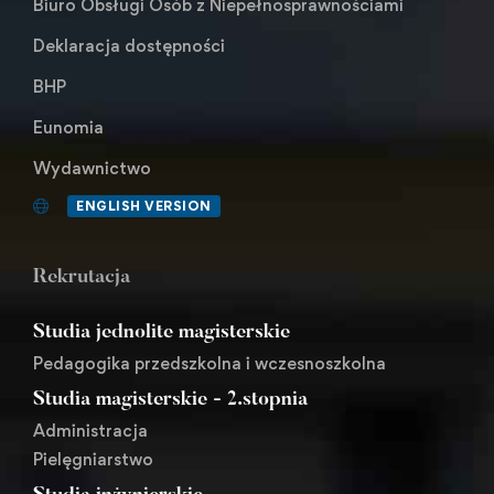
Biuro Obsługi Osób z Niepełnosprawnościami
Deklaracja dostępności
BHP
Eunomia
Wydawnictwo
ENGLISH VERSION
Rekrutacja
Studia jednolite magisterskie
Pedagogika przedszkolna i wczesnoszkolna
Studia magisterskie - 2.stopnia
Administracja
Pielęgniarstwo