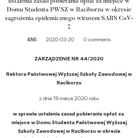
ustalenia zasad pobierania opłat za miejsce w
Domu Studenta PWSZ w Raciborzu w okresie
zagrożenia epidemicznego wirusem SARS CoV-
2
ANS
2020-03-20
0 comments
ZARZĄDZENIE NR 44/2020
Rektora Państwowej Wyższej Szkoły Zawodowej w
Raciborzu
z dnia 19 marca 2020 roku
w sprawie ustalenia zasad pobierania opłat za
miejsce w Domu Studenta Państwowej Wyższej
Szkoły Zawodowej w Raciborzu w okresie