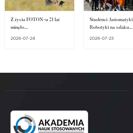
Z życia FOTON-u 21 lat
Studenci Automatyki 
minęło…
Robotyki na szlaku
śląskiego dziedzictw
2026-07-24
2026-07-23
przemysłowego