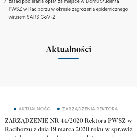
zasad pobierania opłat za miejsce w Domu Studenta
PWSZ w Raciborzu w okresie zagrożenia epidemicznego
wirusem SARS CoV-2
Aktualności
AKTUALNOŚCI
ZARZĄDZENIA REKTORA
ZARZĄDZENIE NR 44/2020 Rektora PWSZ w
Raciborzu z dnia 19 marca 2020 roku w sprawie