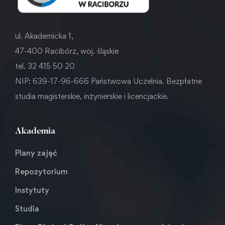
ul. Akademicka 1,
47-400 Racibórz, woj. śląskie
tel. 32 415 50 20
NIP: 639-17-96-666 Państwowa Uczelnia. Bezpłatne
studia magisterskie, inżynierskie i licencjackie.
Akademia
Plany zajęć
Repozytorium
Instytuty
Studia