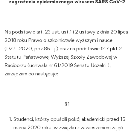
zagrożenia epidemicznego wirusem SARS CoV-2
Na podstawie art. 23 ust. ust.1 i 2 ustawy z dnia 20 lipca
2018 roku Prawo o szkolnictwie wyższym i nauce
(DZ.U.2020, poz.85 t.j.) oraz na podstawie §17 pkt 2
Statutu Państwowej Wyższej Szkoły Zawodowej w
Raciborzu (uchwała nr 61/2019 Senatu Uczelni ),
zarządzam co następuje:
§1
Studenci, którzy opuścili pokój akademicki przed 15
marca 2020 roku, w związku z zawieszeniem zajęć