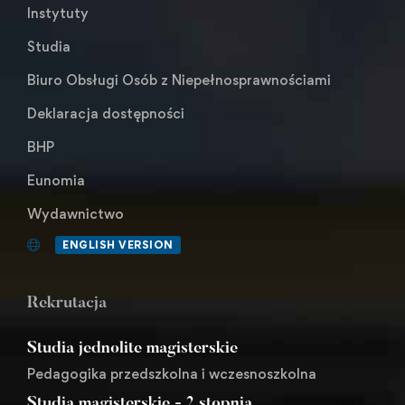
Instytuty
Studia
Biuro Obsługi Osób z Niepełnosprawnościami
Deklaracja dostępności
BHP
Eunomia
Wydawnictwo
ENGLISH VERSION
Rekrutacja
Studia jednolite magisterskie
Pedagogika przedszkolna i wczesnoszkolna
Studia magisterskie - 2.stopnia