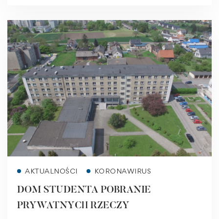
Read more
AKTUALNOŚCI
KORONAWIRUS
DOM STUDENTA POBRANIE
PRYWATNYCH RZECZY