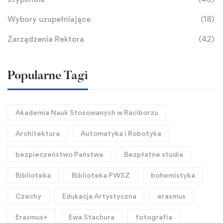
Wybory uzupełniające
(18)
Zarządzenia Rektora
(42)
Popularne Tagi
Akademia Nauk Stosowanych w Raciborzu
Architektura
Automatyka i Robotyka
bezpieczeństwo Państwa
Bezpłatne studia
Biblioteka
Biblioteka PWSZ
bohemistyka
Czechy
Edukacja Artystyczna
erasmus
Erasmus+
Ewa Stachura
fotografia