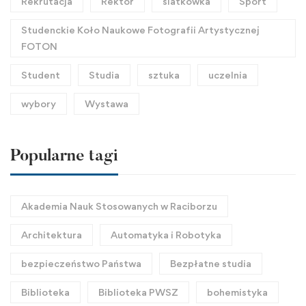
Rekrutacja
Rektor
siatkówka
Sport
Studenckie Koło Naukowe Fotografii Artystycznej
FOTON
Student
Studia
sztuka
uczelnia
wybory
Wystawa
Popularne tagi
Akademia Nauk Stosowanych w Raciborzu
Architektura
Automatyka i Robotyka
bezpieczeństwo Państwa
Bezpłatne studia
Biblioteka
Biblioteka PWSZ
bohemistyka