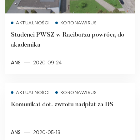
Read more
AKTUALNOŚCI
KORONAWIRUS
Studenci PWSZ w Raciborzu powrócą do
akademika
ANS
2020-09-24
Read more
AKTUALNOŚCI
KORONAWIRUS
Komunikat dot. zwrotu nadpłat za DS
ANS
2020-05-13