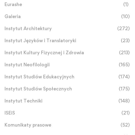
Eurashe
(1)
Galeria
(10)
Instytut Architektury
(272)
Instytut Języków i Translatoryki
(23)
Instytut Kultury Fizycznej i Zdrowia
(213)
Instytut Neofilologii
(165)
Instytut Studiów Edukacyjnych
(174)
Instytut Studiów Społecznych
(175)
Instytut Techniki
(148)
ISEiS
(21)
Komunikaty prasowe
(52)