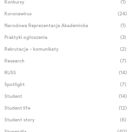
Konkursy
(1)
Koronawirus
(24)
Narodowa Reprezentacja Akademicka
(1)
Praktyki ogłoszenia
(3)
Rekrutacja – komunikaty
(2)
Research
(7)
RUSS
(14)
Spotlight
(7)
Student
(14)
Student life
(12)
Student story
(6)
Stypendia
(40)