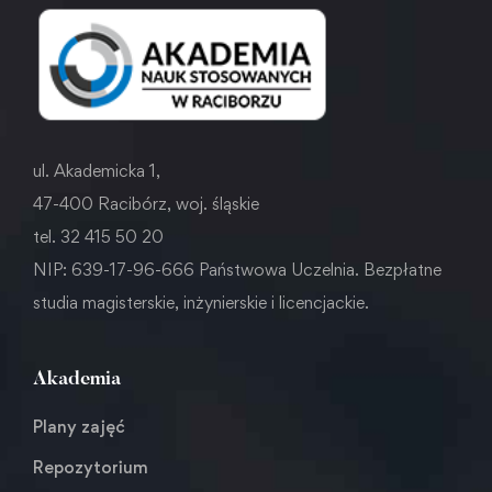
ul. Akademicka 1,
47-400 Racibórz, woj. śląskie
tel. 32 415 50 20
NIP: 639-17-96-666 Państwowa Uczelnia. Bezpłatne
studia magisterskie, inżynierskie i licencjackie.
Akademia
Plany zajęć
Repozytorium