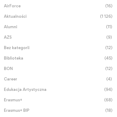
AirForce
(16)
Aktualności
(1 126)
Alumni
(11)
AZS
(9)
Bez kategorii
(12)
Biblioteka
(45)
BON
(12)
Career
(4)
Edukacja Artystyczna
(94)
Erasmus+
(68)
Erasmus+ BIP
(18)