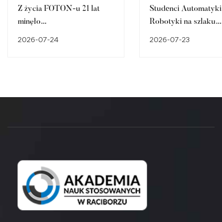
Z życia FOTON-u 21 lat
Studenci Automatyki 
minęło…
Robotyki na szlaku
śląskiego dziedzictw
2026-07-24
2026-07-23
przemysłowego