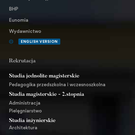
BHP
Eunomia
Wydawnictwo
ENGLISH VERSION
Rekrutacja
Studia jednolite magisterskie
Pedagogika przedszkolna i wczesnoszkolna
Studia magisterskie - 2.stopnia
Administracja
Pielęgniarstwo
Studia inżynierskie
Architektura