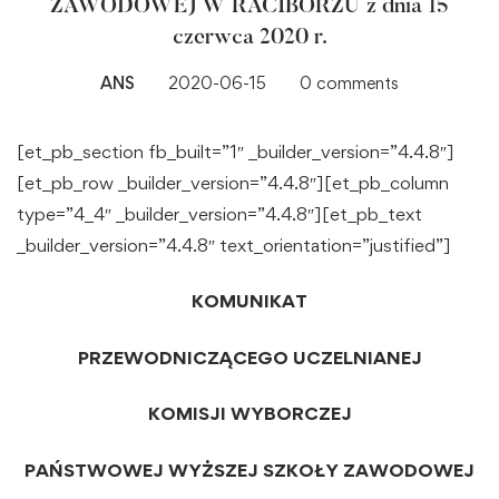
ZAWODOWEJ W RACIBORZU z dnia 15
czerwca 2020 r.
ANS
2020-06-15
0 comments
[et_pb_section fb_built=”1″ _builder_version=”4.4.8″]
[et_pb_row _builder_version=”4.4.8″][et_pb_column
type=”4_4″ _builder_version=”4.4.8″][et_pb_text
_builder_version=”4.4.8″ text_orientation=”justified”]
KOMUNIKAT
PRZEWODNICZĄCEGO UCZELNIANEJ
KOMISJI WYBORCZEJ
PAŃSTWOWEJ WYŻSZEJ SZKOŁY ZAWODOWEJ