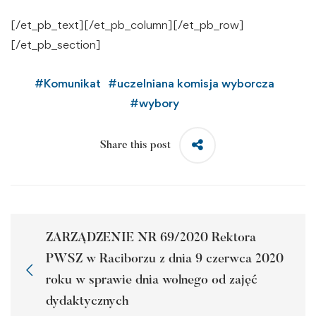
[/et_pb_text][/et_pb_column][/et_pb_row]
[/et_pb_section]
#
Komunikat
#
uczelniana komisja wyborcza
#
wybory
Share this post
ZARZĄDZENIE NR 69/2020 Rektora
PWSZ w Raciborzu z dnia 9 czerwca 2020
roku w sprawie dnia wolnego od zajęć
dydaktycznych