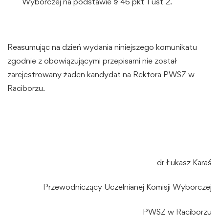
Wyborczej na podstawie § 46 pkt 1 ust 2.
Reasumując na dzień wydania niniejszego komunikatu
zgodnie z obowiązującymi przepisami nie został
zarejestrowany żaden kandydat na Rektora PWSZ w
Raciborzu.
dr Łukasz Karaś
Przewodniczący Uczelnianej Komisji Wyborczej
PWSZ w Raciborzu