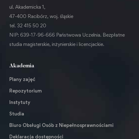
ul. Akademicka 1,
47-400 Racibórz, woj. śląskie
tel. 32 415 50 20
NIP: 639-17-96-666 Państwowa Uczelnia. Bezpłatne
studia magisterskie, inżynierskie i licencjackie.
Akademia
Plany zajęć
Repozytorium
Instytuty
Studia
Biuro Obsługi Osób z Niepełnosprawnościami
Deklaracja dostępności