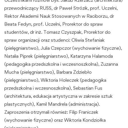
przewodniczący RUSS, dr Paweł Strózik, prof. Uczelni,
Rektor Akademii Nauk Stosowanych w Raciborzu, dr
Beata Fedyn, prof. Uczelni, Prorektor do spraw
studentów, dr inż. Tomasz Czyszpak, Prorektor do
spraw organizacji oraz studenci: Oliwia Stefaniak
(pielęgniarstwo), Julia Czepczor (wychowanie fizyczne),
Natalia Piprek (pielęgniarstwo), Katarzyna Halamoda
(pedagogika przedszkolna i wczesnoszkolna), Zuzanna
Mucha (pielęgniarstwo), Barbara Zdziebło
(pielęgniarstwo), Wiktoria Holeczek (pedagogika
przedszkolna i wczesnoszkolna), Sebastian Fus
(architektura, edukacja artystyczna w zakresie sztuk
plastycznych), Kamil Mandrela (administracja).
Zaproszenia otrzymali również: Filip Franiczek
(wychowanie fizyczne) oraz Wiktoria Kondziołka
(pielęgniarstwo).