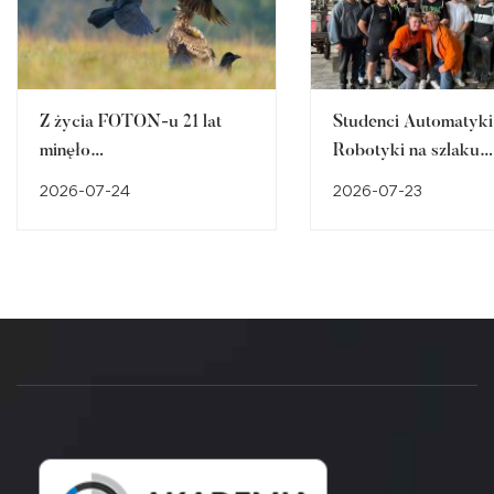
Z życia FOTON-u 21 lat
Studenci Automatyki 
minęło…
Robotyki na szlaku
śląskiego dziedzictw
2026-07-24
2026-07-23
przemysłowego