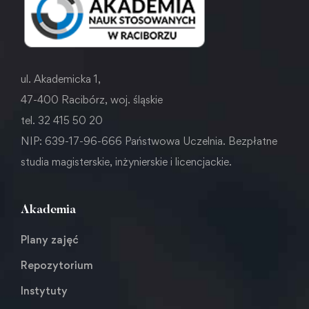
ul. Akademicka 1,
47-400 Racibórz, woj. śląskie
tel. 32 415 50 20
NIP: 639-17-96-666 Państwowa Uczelnia. Bezpłatne
studia magisterskie, inżynierskie i licencjackie.
Akademia
Plany zajęć
Repozytorium
Instytuty