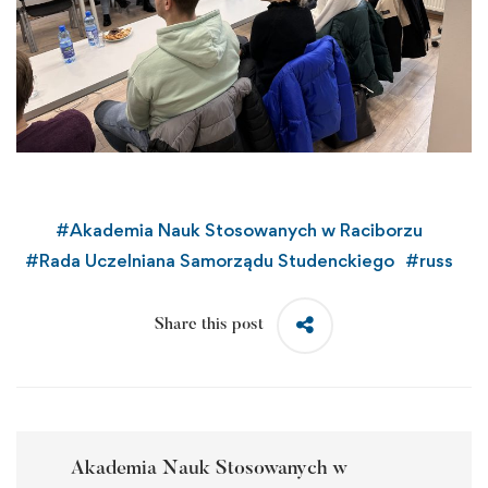
#
Akademia Nauk Stosowanych w Raciborzu
#
Rada Uczelniana Samorządu Studenckiego
#
russ
Share this post
Akademia Nauk Stosowanych w