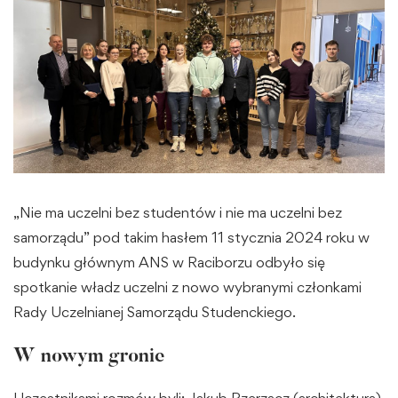
„Nie ma uczelni bez studentów i nie ma uczelni bez
samorządu” pod takim hasłem 11 stycznia 2024 roku w
budynku głównym ANS w Raciborzu odbyło się
spotkanie władz uczelni z nowo wybranymi członkami
Rady Uczelnianej Samorządu Studenckiego.
W nowym gronie
Uczestnikami rozmów byli: Jakub Rzerzacz (architektura)