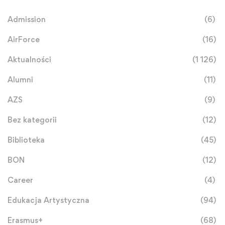
Admission
(6)
AirForce
(16)
Aktualności
(1 126)
Alumni
(11)
AZS
(9)
Bez kategorii
(12)
Biblioteka
(45)
BON
(12)
Career
(4)
Edukacja Artystyczna
(94)
Erasmus+
(68)