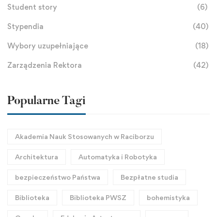
Student story
(6)
Stypendia
(40)
Wybory uzupełniające
(18)
Zarządzenia Rektora
(42)
Popularne Tagi
Akademia Nauk Stosowanych w Raciborzu
Architektura
Automatyka i Robotyka
bezpieczeństwo Państwa
Bezpłatne studia
Biblioteka
Biblioteka PWSZ
bohemistyka