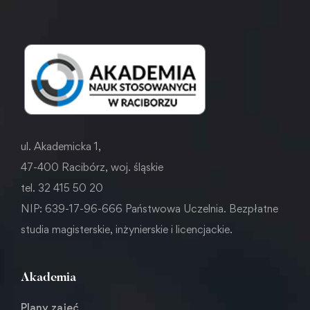
ul. Akademicka 1,
47-400 Racibórz, woj. śląskie
tel. 32 415 50 20
NIP: 639-17-96-666 Państwowa Uczelnia. Bezpłatne
studia magisterskie, inżynierskie i licencjackie.
Akademia
Plany zajęć