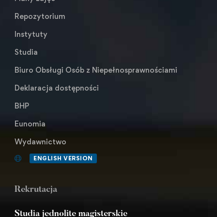
Repozytorium
Instytuty
Studia
Biuro Obsługi Osób z Niepełnosprawnościami
Deklaracja dostępności
BHP
Eunomia
Wydawnictwo
ENGLISH VERSION
Rekrutacja
Studia jednolite magisterskie