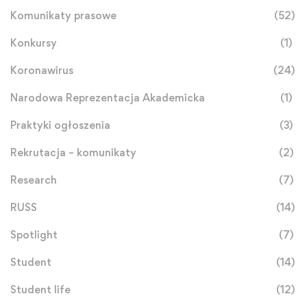
Komunikaty prasowe
(52)
Konkursy
(1)
Koronawirus
(24)
Narodowa Reprezentacja Akademicka
(1)
Praktyki ogłoszenia
(3)
Rekrutacja – komunikaty
(2)
Research
(7)
RUSS
(14)
Spotlight
(7)
Student
(14)
Student life
(12)