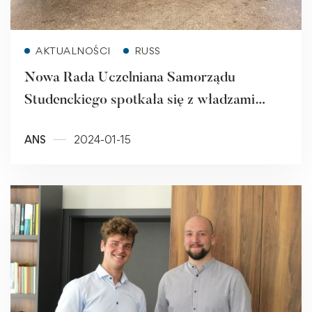
Read more
AKTUALNOŚCI
RUSS
Nowa Rada Uczelniana Samorządu
Studenckiego spotkała się z władzami
Uczelni
ANS
2024-01-15