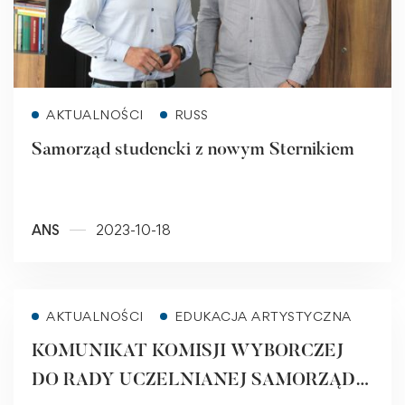
Read more
AKTUALNOŚCI
RUSS
Samorząd studencki z nowym Sternikiem
ANS
2023-10-18
Read more
AKTUALNOŚCI
EDUKACJA ARTYSTYCZNA
KOMUNIKAT KOMISJI WYBORCZEJ
DO RADY UCZELNIANEJ SAMORZĄDU