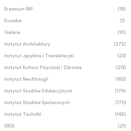
Erasmus+ BIP
(18)
Eurashe
(1)
Galeria
(10)
Instytut Architektury
(272)
Instytut Języków i Translatoryki
(23)
Instytut Kultury Fizycznej i Zdrowia
(213)
Instytut Neofilologii
(165)
Instytut Studiów Edukacyjnych
(174)
Instytut Studiów Społecznych
(175)
Instytut Techniki
(148)
ISEiS
(21)