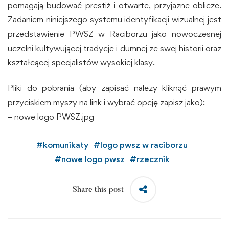
pomagają budować prestiż i otwarte, przyjazne oblicze.
Zadaniem niniejszego systemu identyfikacji wizualnej jest
przedstawienie PWSZ w Raciborzu jako nowoczesnej
uczelni kultywującej tradycje i dumnej ze swej historii oraz
kształcącej specjalistów wysokiej klasy.
Pliki do pobrania (aby zapisać nalezy kliknąć prawym
przyciskiem myszy na link i wybrać opcję zapisz jako):
–
nowe logo PWSZ.jpg
#
komunikaty
#
logo pwsz w raciborzu
#
nowe logo pwsz
#
rzecznik
Share this post