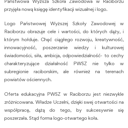
Państwowa Wyższa Szkoła Zawodowa w Raciborzu
przyjęła nową księgę identyfikacji wizualnej i logo.
Logo Państwowej Wyższej Szkoły Zawodowej w
Raciborzu obrazuje cele i wartości, do których dąży, i
którym hołduje. Chęć ciągłego rozwoju, kreatywność,
innowacyjność, poszerzanie wiedzy i kulturowej
świadomości, siła, ambicja, odpowiedzialność- to cechy
charakteryzujące działalność PWSZ nie tylko w
subregionie raciborskim, ale również na terenach
powiatów ościennych.
Oferta edukacyjna PWSZ w Raciborzu jest niezwykle
zróżnicowana. Władze Uczelni, dzięki swej otwartości na
współpracę, dążą do tego, by sukcesywnie się
poszerzała. Stąd forma logo-otwartego koła.