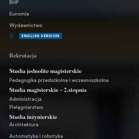
BHP
Eunomia
Wydawnictwo
ENGLISH VERSION
Rekrutacja
Studia jednolite magisterskie
Pedagogika przedszkolna i wczesnoszkolna
Studia magisterskie - 2.stopnia
Administracja
Pielęgniarstwo
Studia inżynierskie
Architektura
Automatyka i robotyka