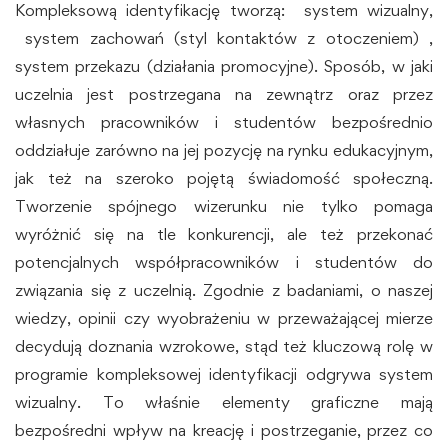
Kompleksową identyfikację tworzą: system wizualny,
system zachowań (styl kontaktów z otoczeniem) ,
system przekazu (działania promocyjne). Sposób, w jaki
uczelnia jest postrzegana na zewnątrz oraz przez
własnych pracowników i studentów bezpośrednio
oddziałuje zarówno na jej pozycję na rynku edukacyjnym,
jak też na szeroko pojętą świadomość społeczną.
Tworzenie spójnego wizerunku nie tylko pomaga
wyróżnić się na tle konkurencji, ale też przekonać
potencjalnych współpracowników i studentów do
związania się z uczelnią. Zgodnie z badaniami, o naszej
wiedzy, opinii czy wyobrażeniu w przeważającej mierze
decydują doznania wzrokowe, stąd też kluczową rolę w
programie kompleksowej identyfikacji odgrywa system
wizualny. To właśnie elementy graficzne mają
bezpośredni wpływ na kreację i postrzeganie, przez co