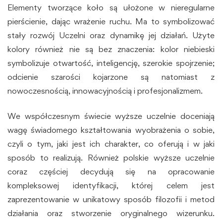
Elementy tworzące koło są ułożone w nieregularne
pierścienie, dając wrażenie ruchu. Ma to symbolizować
stały rozwój Uczelni oraz dynamikę jej działań. Użyte
kolory również nie są bez znaczenia: kolor niebieski
symbolizuje otwartość, inteligencję, szerokie spojrzenie;
odcienie szarości kojarzone są natomiast z
nowoczesnością, innowacyjnością i profesjonalizmem.
We współczesnym świecie wyższe uczelnie doceniają
wagę świadomego kształtowania wyobrażenia o sobie,
czyli o tym, jaki jest ich charakter, co oferują i w jaki
sposób to realizują. Również polskie wyższe uczelnie
coraz częściej decydują się na opracowanie
kompleksowej identyfikacji, której celem jest
zaprezentowanie w unikatowy sposób filozofii i metod
działania oraz stworzenie oryginalnego wizerunku.