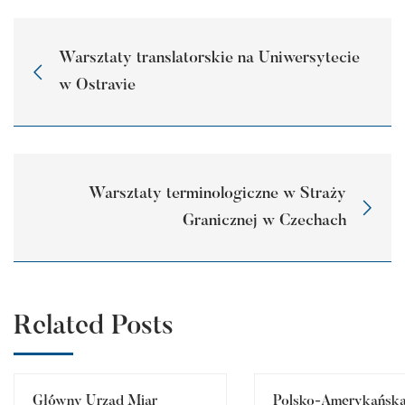
Warsztaty translatorskie na Uniwersytecie
w Ostravie
Warsztaty terminologiczne w Straży
Granicznej w Czechach
Related Posts
Główny Urząd Miar
Polsko-Amerykańsk