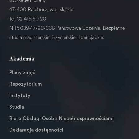
ul. Akademicka 1,
47-400 Racibórz, woj. śląskie
tel. 32 415 50 20
NIP: 639-17-96-666 Państwowa Uczelnia. Bezpłatne
studia magisterskie, inżynierskie i licencjackie.
Akademia
Plany zajęć
Repozytorium
Instytuty
Studia
Biuro Obsługi Osób z Niepełnosprawnościami
Deklaracja dostępności