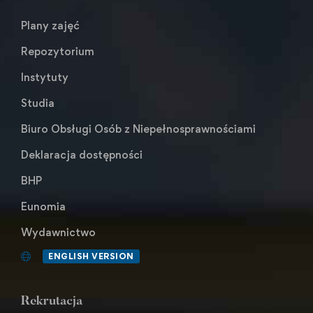
Plany zajęć
Repozytorium
Instytuty
Studia
Biuro Obsługi Osób z Niepełnosprawnościami
Deklaracja dostępności
BHP
Eunomia
Wydawnictwo
ENGLISH VERSION
Rekrutacja