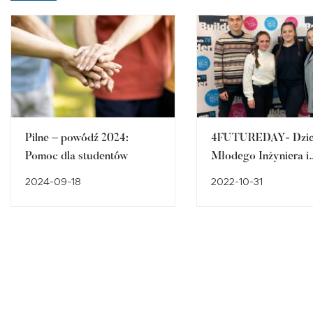
Pilne – powódź 2024:
4FUTUREDAY- Dzi
Pomoc dla studentów
Młodego Inżyniera i
Architekta w Warsz
2024-09-18
2022-10-31