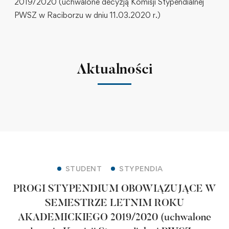
2019/2020 (uchwalone decyzją Komisji Stypendialnej
PWSZ w Raciborzu w dniu 11.03.2020 r.)
Aktualności
STUDENT
STYPENDIA
PROGI STYPENDIUM OBOWIĄZUJĄCE W
SEMESTRZE LETNIM ROKU
AKADEMICKIEGO 2019/2020 (uchwalone