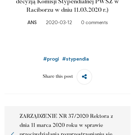
decyzją Komisji Stypendialnej PWSZ w
Raciborzu w dniu 11.03.2020 r.)
ANS
2020-03-12
0 comments
#
progi
#
stypendia
Share this post
ZARZĄDZENIE NR 37/2020 Rektora z
dnia 11 marca 2020 roku w sprawie
przeciwdziałania rozprzestrzenianiu się