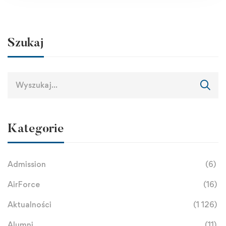
Szukaj
Kategorie
Admission
(6)
AirForce
(16)
Aktualności
(1 126)
Alumni
(11)