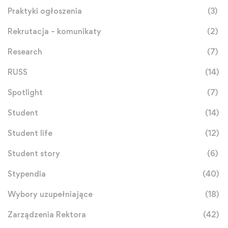
Praktyki ogłoszenia
(3)
Rekrutacja – komunikaty
(2)
Research
(7)
RUSS
(14)
Spotlight
(7)
Student
(14)
Student life
(12)
Student story
(6)
Stypendia
(40)
Wybory uzupełniające
(18)
Zarządzenia Rektora
(42)