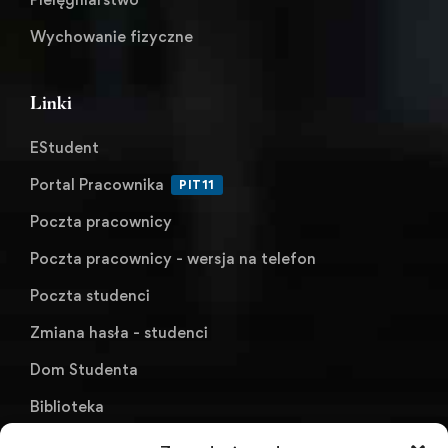
Wychowanie fizyczne
Linki
EStudent
Portal Pracownika
PIT11
Poczta pracownicy
Poczta pracownicy - wersja na telefon
Poczta studenci
Zmiana hasła - studenci
Dom Studenta
Biblioteka
KU AZS ANS w Raciborzu