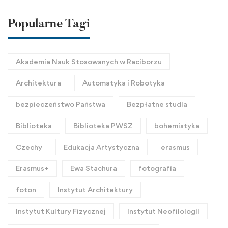
Popularne Tagi
Akademia Nauk Stosowanych w Raciborzu
Architektura
Automatyka i Robotyka
bezpieczeństwo Państwa
Bezpłatne studia
Biblioteka
Biblioteka PWSZ
bohemistyka
Czechy
Edukacja Artystyczna
erasmus
Erasmus+
Ewa Stachura
fotografia
foton
Instytut Architektury
Instytut Kultury Fizycznej
Instytut Neofilologii