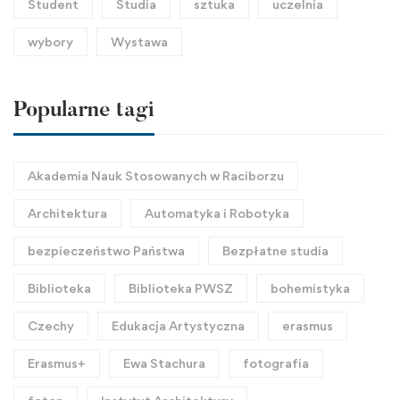
Student
Studia
sztuka
uczelnia
wybory
Wystawa
Popularne tagi
Akademia Nauk Stosowanych w Raciborzu
Architektura
Automatyka i Robotyka
bezpieczeństwo Państwa
Bezpłatne studia
Biblioteka
Biblioteka PWSZ
bohemistyka
Czechy
Edukacja Artystyczna
erasmus
Erasmus+
Ewa Stachura
fotografia