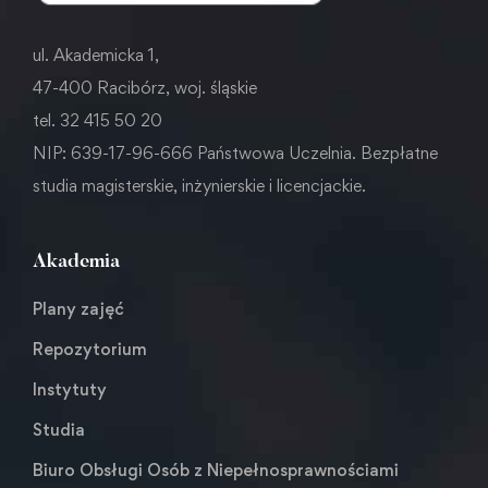
ul. Akademicka 1,
47-400 Racibórz, woj. śląskie
tel. 32 415 50 20
NIP: 639-17-96-666 Państwowa Uczelnia. Bezpłatne
studia magisterskie, inżynierskie i licencjackie.
Akademia
Plany zajęć
Repozytorium
Instytuty
Studia
Biuro Obsługi Osób z Niepełnosprawnościami