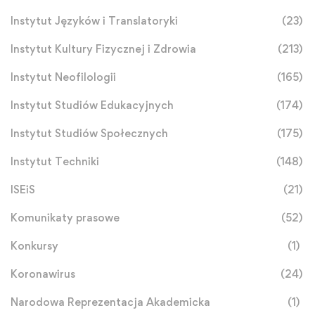
Instytut Języków i Translatoryki
(23)
Instytut Kultury Fizycznej i Zdrowia
(213)
Instytut Neofilologii
(165)
Instytut Studiów Edukacyjnych
(174)
Instytut Studiów Społecznych
(175)
Instytut Techniki
(148)
ISEiS
(21)
Komunikaty prasowe
(52)
Konkursy
(1)
Koronawirus
(24)
Narodowa Reprezentacja Akademicka
(1)