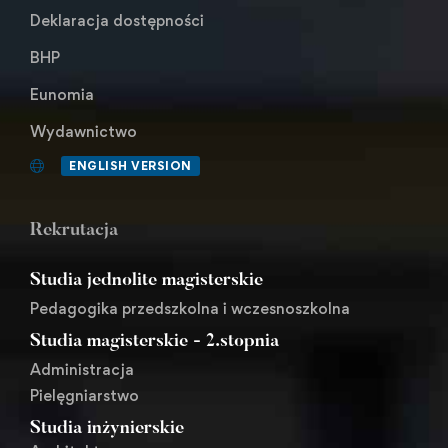
Deklaracja dostępności
BHP
Eunomia
Wydawnictwo
ENGLISH VERSION
Rekrutacja
Studia jednolite magisterskie
Pedagogika przedszkolna i wczesnoszkolna
Studia magisterskie - 2.stopnia
Administracja
Pielęgniarstwo
Studia inżynierskie