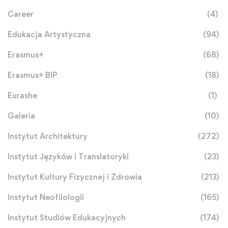
Career
(4)
Edukacja Artystyczna
(94)
Erasmus+
(68)
Erasmus+ BIP
(18)
Eurashe
(1)
Galeria
(10)
Instytut Architektury
(272)
Instytut Języków i Translatoryki
(23)
Instytut Kultury Fizycznej i Zdrowia
(213)
Instytut Neofilologii
(165)
Instytut Studiów Edukacyjnych
(174)