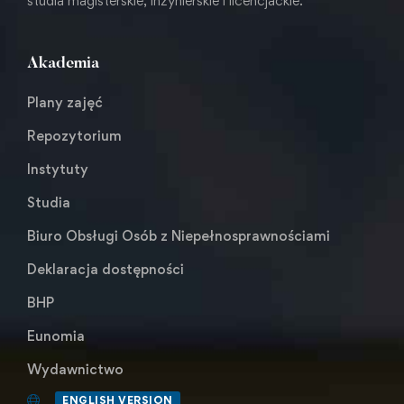
studia magisterskie, inżynierskie i licencjackie.
Akademia
Plany zajęć
Repozytorium
Instytuty
Studia
Biuro Obsługi Osób z Niepełnosprawnościami
Deklaracja dostępności
BHP
Eunomia
Wydawnictwo
ENGLISH VERSION