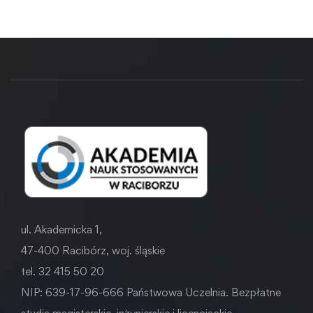
ul. Akademicka 1,
47-400 Racibórz, woj. śląskie
tel. 32 415 50 20
NIP: 639-17-96-666 Państwowa Uczelnia. Bezpłatne