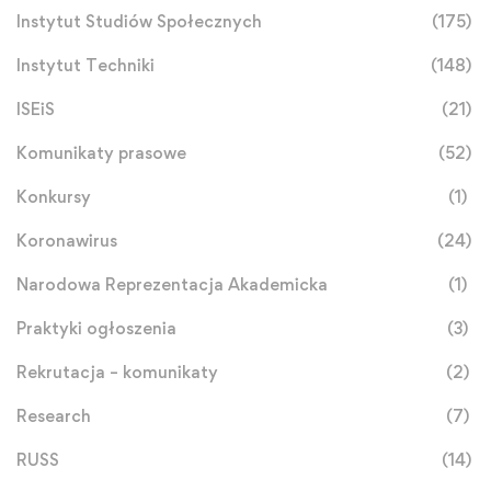
Instytut Studiów Społecznych
(175)
Instytut Techniki
(148)
ISEiS
(21)
Komunikaty prasowe
(52)
Konkursy
(1)
Koronawirus
(24)
Narodowa Reprezentacja Akademicka
(1)
Praktyki ogłoszenia
(3)
Rekrutacja – komunikaty
(2)
Research
(7)
RUSS
(14)