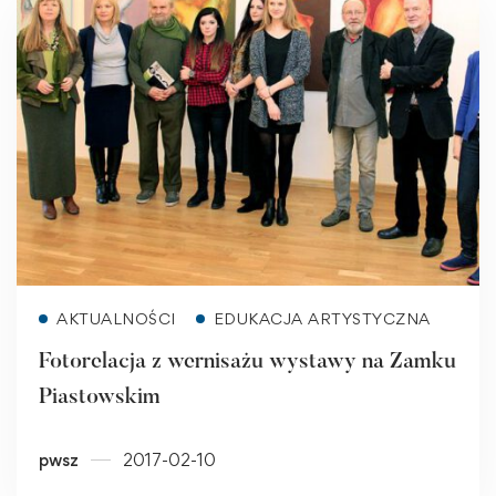
Read more
AKTUALNOŚCI
EDUKACJA ARTYSTYCZNA
Fotorelacja z wernisażu wystawy na Zamku
Piastowskim
pwsz
2017-02-10