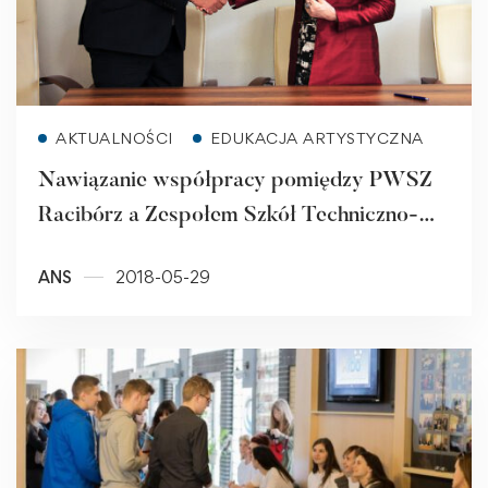
Read more
AKTUALNOŚCI
EDUKACJA ARTYSTYCZNA
Nawiązanie współpracy pomiędzy PWSZ
Racibórz a Zespołem Szkół Techniczno-
Elektrycznych w Rybniku
ANS
2018-05-29