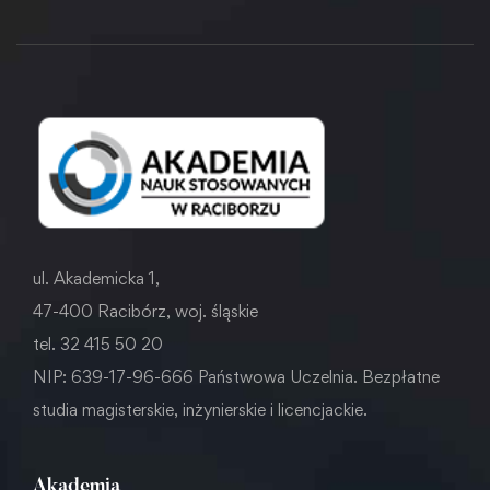
ul. Akademicka 1,
47-400 Racibórz, woj. śląskie
tel. 32 415 50 20
NIP: 639-17-96-666 Państwowa Uczelnia. Bezpłatne
studia magisterskie, inżynierskie i licencjackie.
Akademia