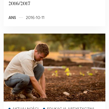
2016/2017
ANS
2016-10-11
Read more
AKTUALNOŚCI
EDUKACJA ARTYSTYCZNA