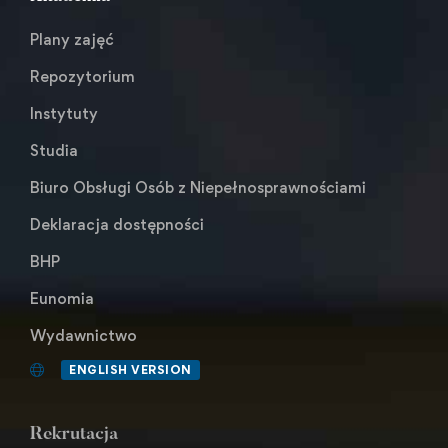
Plany zajęć
Repozytorium
Instytuty
Studia
Biuro Obsługi Osób z Niepełnosprawnościami
Deklaracja dostępności
BHP
Eunomia
Wydawnictwo
ENGLISH VERSION
Rekrutacja