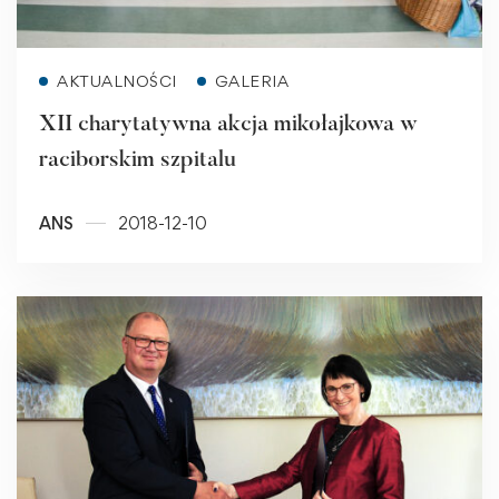
Read more
AKTUALNOŚCI
GALERIA
XII charytatywna akcja mikołajkowa w
raciborskim szpitalu
ANS
2018-12-10