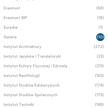
Erasmus+
(68)
Erasmus+ BIP
(18)
Eurashe
(1)
Galeria
(10)
Instytut Architektury
(272)
Instytut Języków i Translatoryki
(23)
Instytut Kultury Fizycznej i Zdrowia
(213)
Instytut Neofilologii
(165)
Instytut Studiów Edukacyjnych
(174)
Instytut Studiów Społecznych
(175)
Instytut Techniki
(148)