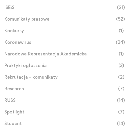
ISEiS
(21)
Komunikaty prasowe
(52)
Konkursy
(1)
Koronawirus
(24)
Narodowa Reprezentacja Akademicka
(1)
Praktyki ogłoszenia
(3)
Rekrutacja – komunikaty
(2)
Research
(7)
RUSS
(14)
Spotlight
(7)
Student
(14)