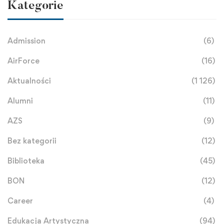
Kategorie
Admission
(6)
AirForce
(16)
Aktualności
(1 126)
Alumni
(11)
AZS
(9)
Bez kategorii
(12)
Biblioteka
(45)
BON
(12)
Career
(4)
Edukacja Artystyczna
(94)