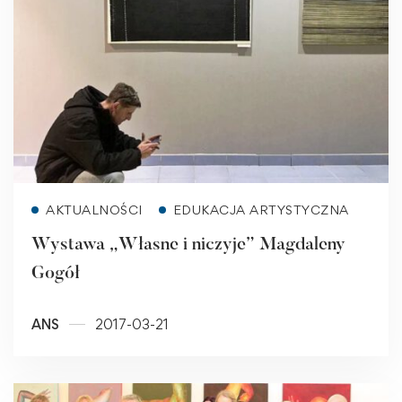
Read more
AKTUALNOŚCI
EDUKACJA ARTYSTYCZNA
Wystawa „Własne i niczyje” Magdaleny
Gogół
ANS
2017-03-21