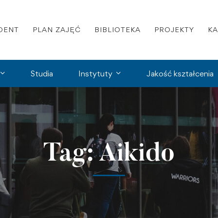
DENT
PLAN ZAJĘĆ
BIBLIOTEKA
PROJEKTY
K
Studia
Instytuty
Jakość kształcenia
Tag: Aikido