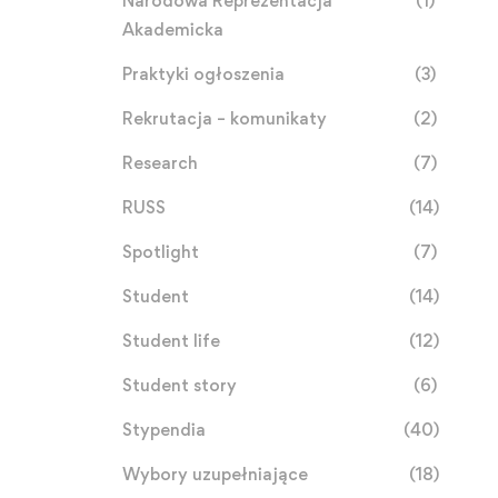
Narodowa Reprezentacja
(1)
Akademicka
Praktyki ogłoszenia
(3)
Rekrutacja – komunikaty
(2)
Research
(7)
RUSS
(14)
Spotlight
(7)
Student
(14)
Student life
(12)
Student story
(6)
Stypendia
(40)
Wybory uzupełniające
(18)