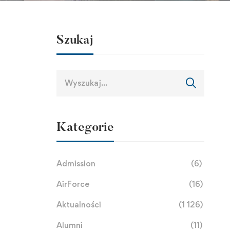
Szukaj
Kategorie
Admission
(6)
AirForce
(16)
Aktualności
(1 126)
Alumni
(11)