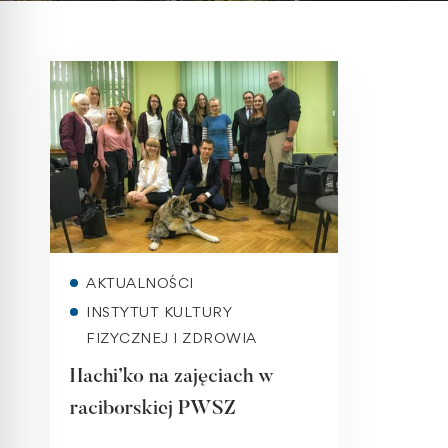
Read more
AKTUALNOŚCI
INSTYTUT KULTURY
FIZYCZNEJ I ZDROWIA
Hachi’ko na zajęciach w
raciborskiej PWSZ