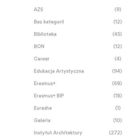
AZS
(9)
Bez kategorii
(12)
Biblioteka
(45)
BON
(12)
Career
(4)
Edukacja Artystyczna
(94)
Erasmus+
(68)
Erasmus+ BIP
(18)
Eurashe
(1)
Galeria
(10)
Instytut Architektury
(272)