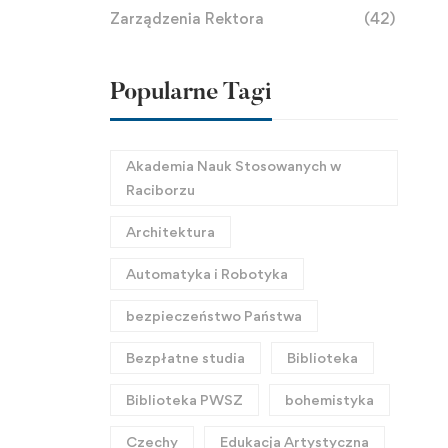
Zarządzenia Rektora
(42)
Popularne Tagi
Akademia Nauk Stosowanych w
Raciborzu
Architektura
Automatyka i Robotyka
bezpieczeństwo Państwa
Bezpłatne studia
Biblioteka
Biblioteka PWSZ
bohemistyka
Czechy
Edukacja Artystyczna