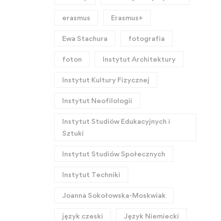
erasmus
Erasmus+
Ewa Stachura
fotografia
foton
Instytut Architektury
Instytut Kultury Fizycznej
Instytut Neofilologii
Instytut Studiów Edukacyjnych i
Sztuki
Instytut Studiów Społecznych
Instytut Techniki
Joanna Sokołowska-Moskwiak
język czeski
Język Niemiecki