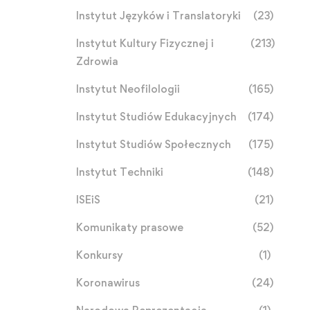
Instytut Języków i Translatoryki
(23)
Instytut Kultury Fizycznej i
(213)
Zdrowia
Instytut Neofilologii
(165)
Instytut Studiów Edukacyjnych
(174)
Instytut Studiów Społecznych
(175)
Instytut Techniki
(148)
ISEiS
(21)
Komunikaty prasowe
(52)
Konkursy
(1)
Koronawirus
(24)