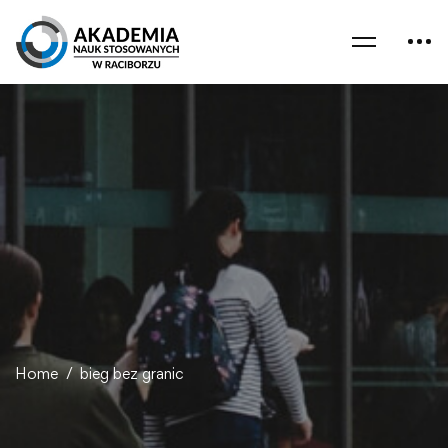
Home
bieg bez granic