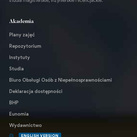
studia magisterskie, inżynierskie i licencjackie.
Akademia
Plany zajęć
Repozytorium
Instytuty
Studia
Biuro Obsługi Osób z Niepełnosprawnościami
Deklaracja dostępności
BHP
Eunomia
Wydawnictwo
ENGLISH VERSION