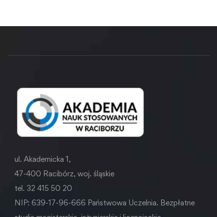
ul. Akademicka 1,
47-400 Racibórz, woj. śląskie
tel. 32 415 50 20
NIP: 639-17-96-666 Państwowa Uczelnia. Bezpłatne