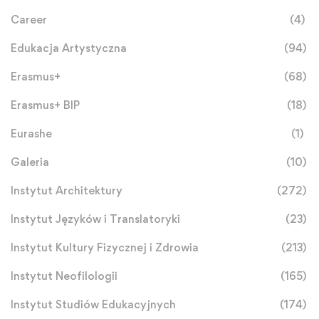
Career
(4)
Edukacja Artystyczna
(94)
Erasmus+
(68)
Erasmus+ BIP
(18)
Eurashe
(1)
Galeria
(10)
Instytut Architektury
(272)
Instytut Języków i Translatoryki
(23)
Instytut Kultury Fizycznej i Zdrowia
(213)
Instytut Neofilologii
(165)
Instytut Studiów Edukacyjnych
(174)