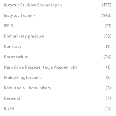
Instytut Studiów Społecznych
(175)
Instytut Techniki
(148)
ISEiS
(21)
Komunikaty prasowe
(52)
Konkursy
(1)
Koronawirus
(24)
Narodowa Reprezentacja Akademicka
(1)
Praktyki ogłoszenia
(3)
Rekrutacja – komunikaty
(2)
Research
(7)
RUSS
(14)