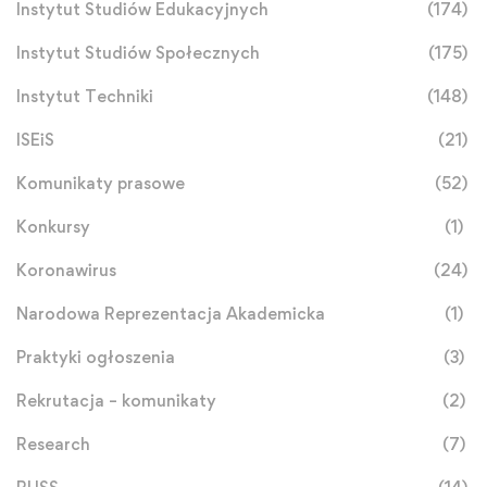
Instytut Studiów Edukacyjnych
(174)
Instytut Studiów Społecznych
(175)
Instytut Techniki
(148)
ISEiS
(21)
Komunikaty prasowe
(52)
Konkursy
(1)
Koronawirus
(24)
Narodowa Reprezentacja Akademicka
(1)
Praktyki ogłoszenia
(3)
Rekrutacja – komunikaty
(2)
Research
(7)