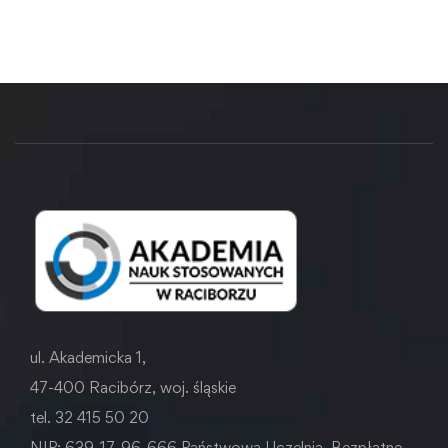
ul. Akademicka 1,
47-400 Racibórz, woj. śląskie
tel. 32 415 50 20
NIP: 639-17-96-666 Państwowa Uczelnia. Bezpłatne