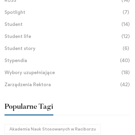
RUSS
(14)
Spotlight
(7)
Student
(14)
Student life
(12)
Student story
(6)
Stypendia
(40)
Wybory uzupełniające
(18)
Zarządzenia Rektora
(42)
Popularne Tagi
Akademia Nauk Stosowanych w Raciborzu