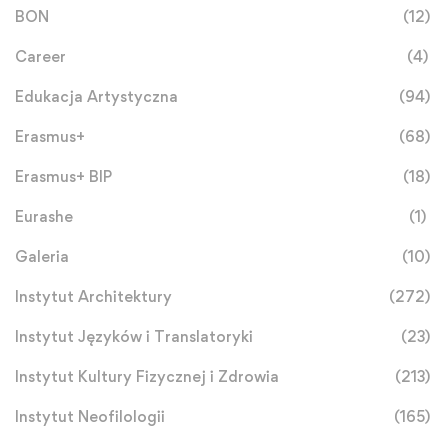
BON
(12)
Career
(4)
Edukacja Artystyczna
(94)
Erasmus+
(68)
Erasmus+ BIP
(18)
Eurashe
(1)
Galeria
(10)
Instytut Architektury
(272)
Instytut Języków i Translatoryki
(23)
Instytut Kultury Fizycznej i Zdrowia
(213)
Instytut Neofilologii
(165)