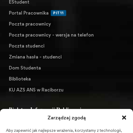
EStudent
Portal Pracownika
PIT11
Poczta pracownicy
Poczta pracownicy - wersja na telefon
Poczta studenci
Zmiana hasła - studenci
Dom Studenta
Biblioteka
KU AZS ANS w Raciborzu
Biuletyn Informacji Publicznej
Zarządzaj zgodą
Aby zapewnić jak najlepsze wrażenia, korzystamy z technologii,