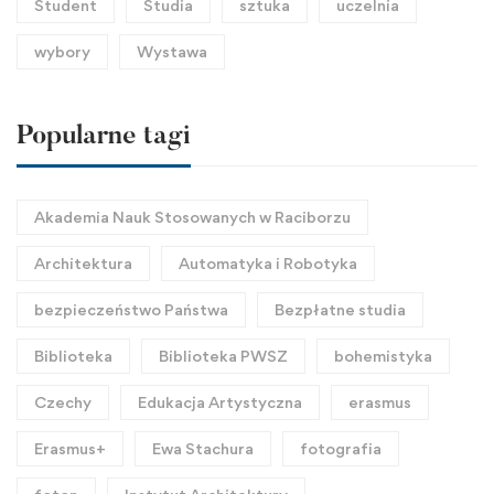
Student
Studia
sztuka
uczelnia
wybory
Wystawa
Popularne tagi
Akademia Nauk Stosowanych w Raciborzu
Architektura
Automatyka i Robotyka
bezpieczeństwo Państwa
Bezpłatne studia
Biblioteka
Biblioteka PWSZ
bohemistyka
Czechy
Edukacja Artystyczna
erasmus
Erasmus+
Ewa Stachura
fotografia