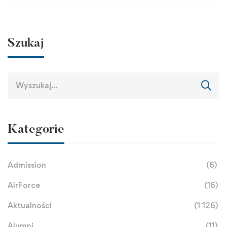
Szukaj
Kategorie
Admission
(6)
AirForce
(16)
Aktualności
(1 126)
Alumni
(11)