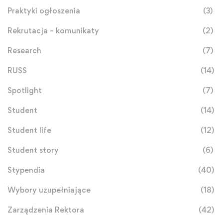
Praktyki ogłoszenia
(3)
Rekrutacja – komunikaty
(2)
Research
(7)
RUSS
(14)
Spotlight
(7)
Student
(14)
Student life
(12)
Student story
(6)
Stypendia
(40)
Wybory uzupełniające
(18)
Zarządzenia Rektora
(42)