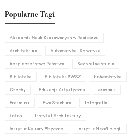
Popularne Tagi
Akademia Nauk Stosowanych w Raciborzu
Architektura
Automatyka i Robotyka
bezpieczeństwo Państwa
Bezpłatne studia
Biblioteka
Biblioteka PWSZ
bohemistyka
Czechy
Edukacja Artystyczna
erasmus
Erasmus+
Ewa Stachura
fotografia
foton
Instytut Architektury
Instytut Kultury Fizycznej
Instytut Neofilologii