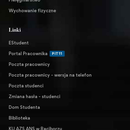
Wychowanie fizyczne
Linki
EStudent
Portal Pracownika
PIT11
Poczta pracownicy
Poczta pracownicy - wersja na telefon
Poczta studenci
Zmiana hasła - studenci
Dom Studenta
Biblioteka
KU AZS ANS w Raciborzu