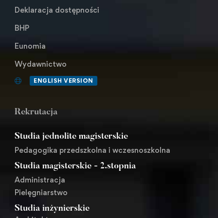
Deklaracja dostępności
BHP
Eunomia
Wydawnictwo
ENGLISH VERSION
Rekrutacja
Studia jednolite magisterskie
Pedagogika przedszkolna i wczesnoszkolna
Studia magisterskie - 2.stopnia
Administracja
Pielęgniarstwo
Studia inżynierskie