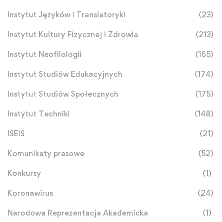
Instytut Języków i Translatoryki
(23)
Instytut Kultury Fizycznej i Zdrowia
(213)
Instytut Neofilologii
(165)
Instytut Studiów Edukacyjnych
(174)
Instytut Studiów Społecznych
(175)
Instytut Techniki
(148)
ISEiS
(21)
Komunikaty prasowe
(52)
Konkursy
(1)
Koronawirus
(24)
Narodowa Reprezentacja Akademicka
(1)