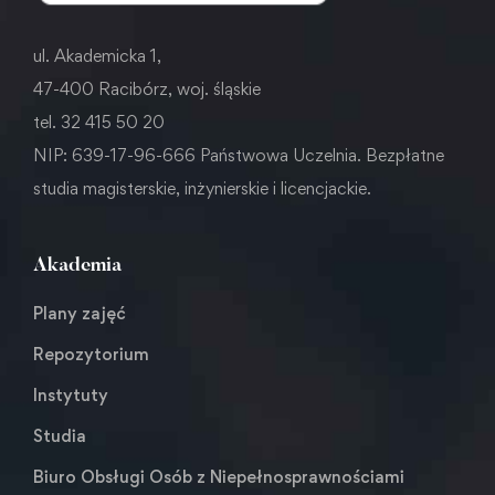
ul. Akademicka 1,
47-400 Racibórz, woj. śląskie
tel. 32 415 50 20
NIP: 639-17-96-666 Państwowa Uczelnia. Bezpłatne
studia magisterskie, inżynierskie i licencjackie.
Akademia
Plany zajęć
Repozytorium
Instytuty
Studia
Biuro Obsługi Osób z Niepełnosprawnościami