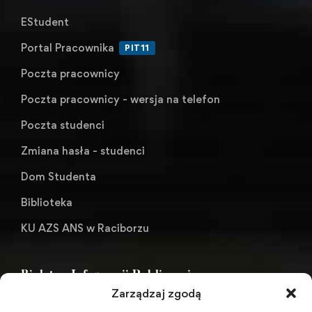
EStudent
Portal Pracownika
PIT11
Poczta pracownicy
Poczta pracownicy - wersja na telefon
Poczta studenci
Zmiana hasła - studenci
Dom Studenta
Biblioteka
KU AZS ANS w Raciborzu
Biuletyn Informacji Publicznej
Zarządzaj zgodą