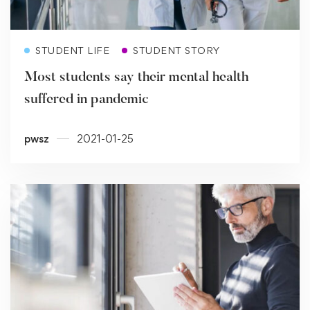
Read more
STUDENT LIFE
STUDENT STORY
Most students say their mental health
suffered in pandemic
pwsz
2021-01-25