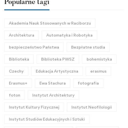
Popularne tagi
Akademia Nauk Stosowanych w Raciborzu
Architektura
Automatyka i Robotyka
bezpieczeństwo Państwa
Bezpłatne studia
Biblioteka
Biblioteka PWSZ
bohemistyka
Czechy
Edukacja Artystyczna
erasmus
Erasmus+
Ewa Stachura
fotografia
foton
Instytut Architektury
Instytut Kultury Fizycznej
Instytut Neofilologii
Instytut Studiów Edukacyjnych i Sztuki