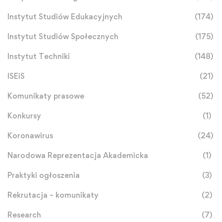
Instytut Studiów Edukacyjnych
(174)
Instytut Studiów Społecznych
(175)
Instytut Techniki
(148)
ISEiS
(21)
Komunikaty prasowe
(52)
Konkursy
(1)
Koronawirus
(24)
Narodowa Reprezentacja Akademicka
(1)
Praktyki ogłoszenia
(3)
Rekrutacja – komunikaty
(2)
Research
(7)