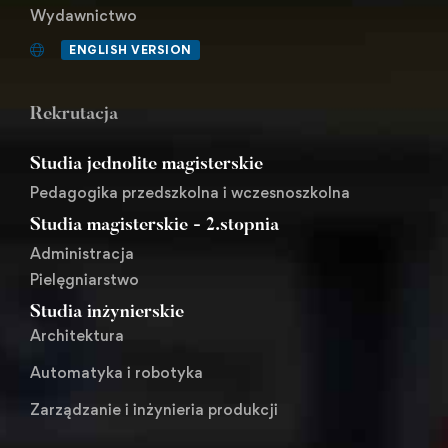
Wydawnictwo
ENGLISH VERSION
Rekrutacja
Studia jednolite magisterskie
Pedagogika przedszkolna i wczesnoszkolna
Studia magisterskie - 2.stopnia
Administracja
Pielęgniarstwo
Studia inżynierskie
Architektura
Automatyka i robotyka
Zarządzanie i inżynieria produkcji