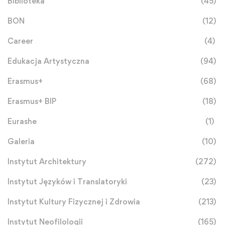
Biblioteka
(45)
BON
(12)
Career
(4)
Edukacja Artystyczna
(94)
Erasmus+
(68)
Erasmus+ BIP
(18)
Eurashe
(1)
Galeria
(10)
Instytut Architektury
(272)
Instytut Języków i Translatoryki
(23)
Instytut Kultury Fizycznej i Zdrowia
(213)
Instytut Neofilologii
(165)