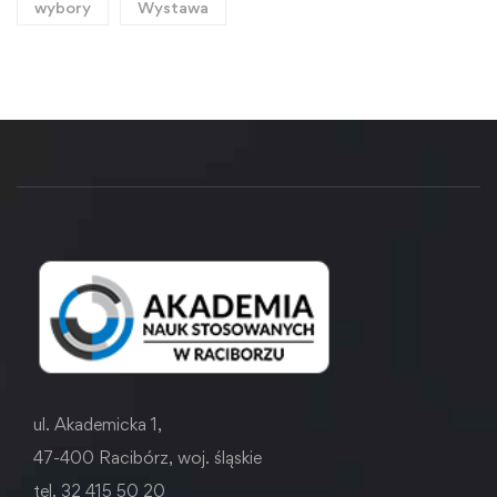
wybory
Wystawa
ul. Akademicka 1,
47-400 Racibórz, woj. śląskie
tel. 32 415 50 20