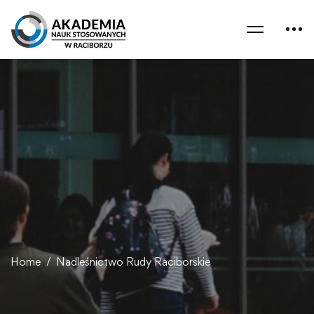
Home
Nadleśnictwo Rudy Raciborskie