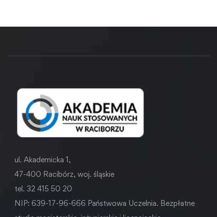
ul. Akademicka 1,
47-400 Racibórz, woj. śląskie
tel. 32 415 50 20
NIP: 639-17-96-666 Państwowa Uczelnia. Bezpłatne