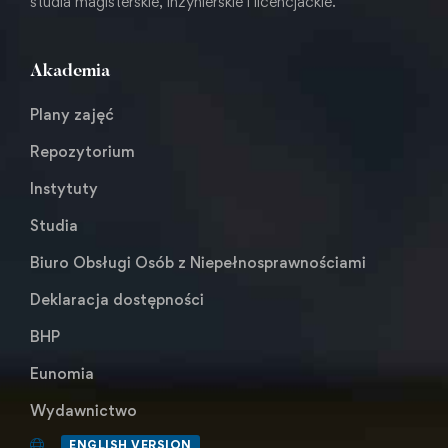
studia magisterskie, inżynierskie i licencjackie.
Akademia
Plany zajęć
Repozytorium
Instytuty
Studia
Biuro Obsługi Osób z Niepełnosprawnościami
Deklaracja dostępności
BHP
Eunomia
Wydawnictwo
ENGLISH VERSION