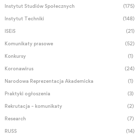
Instytut Studiów Społecznych
(175)
Instytut Techniki
(148)
ISEiS
(21)
Komunikaty prasowe
(52)
Konkursy
(1)
Koronawirus
(24)
Narodowa Reprezentacja Akademicka
(1)
Praktyki ogłoszenia
(3)
Rekrutacja – komunikaty
(2)
Research
(7)
RUSS
(14)