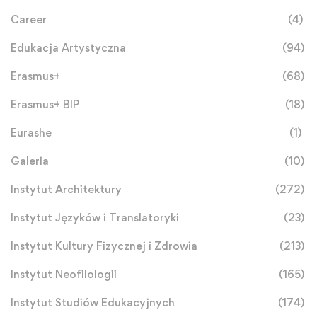
Career
(4)
Edukacja Artystyczna
(94)
Erasmus+
(68)
Erasmus+ BIP
(18)
Eurashe
(1)
Galeria
(10)
Instytut Architektury
(272)
Instytut Języków i Translatoryki
(23)
Instytut Kultury Fizycznej i Zdrowia
(213)
Instytut Neofilologii
(165)
Instytut Studiów Edukacyjnych
(174)