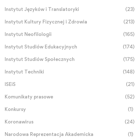
Instytut Języków i Translatoryki
(23)
Instytut Kultury Fizycznej i Zdrowia
(213)
Instytut Neofilologii
(165)
Instytut Studiów Edukacyjnych
(174)
Instytut Studiów Społecznych
(175)
Instytut Techniki
(148)
ISEiS
(21)
Komunikaty prasowe
(52)
Konkursy
(1)
Koronawirus
(24)
Narodowa Reprezentacja Akademicka
(1)