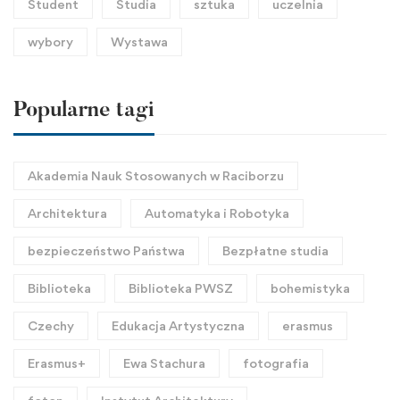
Student
Studia
sztuka
uczelnia
wybory
Wystawa
Popularne tagi
Akademia Nauk Stosowanych w Raciborzu
Architektura
Automatyka i Robotyka
bezpieczeństwo Państwa
Bezpłatne studia
Biblioteka
Biblioteka PWSZ
bohemistyka
Czechy
Edukacja Artystyczna
erasmus
Erasmus+
Ewa Stachura
fotografia