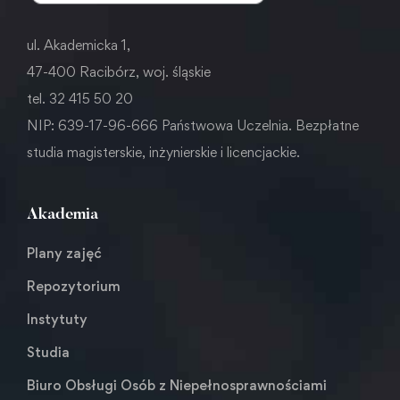
ul. Akademicka 1,
47-400 Racibórz, woj. śląskie
tel. 32 415 50 20
NIP: 639-17-96-666 Państwowa Uczelnia. Bezpłatne
studia magisterskie, inżynierskie i licencjackie.
Akademia
Plany zajęć
Repozytorium
Instytuty
Studia
Biuro Obsługi Osób z Niepełnosprawnościami