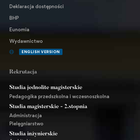
Deklaracja dostępności
BHP
Eunomia
Wydawnictwo
ENGLISH VERSION
Rekrutacja
Studia jednolite magisterskie
Pedagogika przedszkolna i wczesnoszkolna
Studia magisterskie - 2.stopnia
Administracja
Pielęgniarstwo
Studia inżynierskie