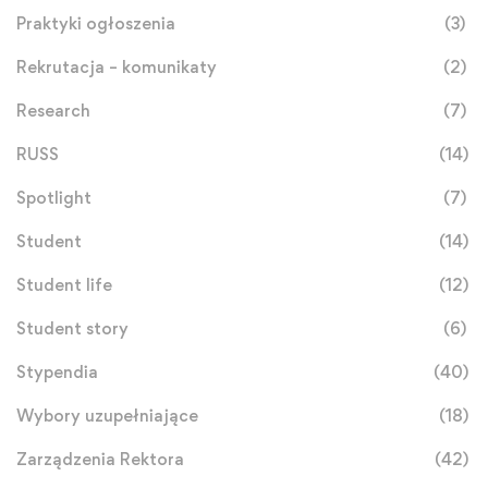
Praktyki ogłoszenia
(3)
Rekrutacja – komunikaty
(2)
Research
(7)
RUSS
(14)
Spotlight
(7)
Student
(14)
Student life
(12)
Student story
(6)
Stypendia
(40)
Wybory uzupełniające
(18)
Zarządzenia Rektora
(42)