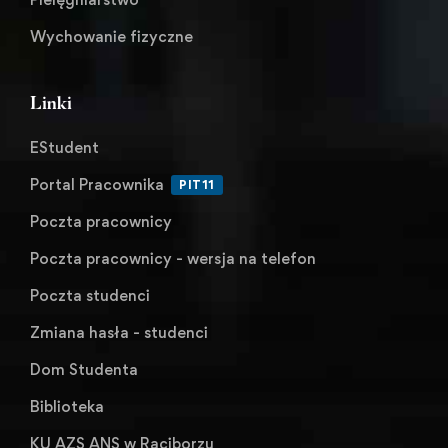
Wychowanie fizyczne
Linki
EStudent
Portal Pracownika
PIT11
Poczta pracownicy
Poczta pracownicy - wersja na telefon
Poczta studenci
Zmiana hasła - studenci
Dom Studenta
Biblioteka
KU AZS ANS w Raciborzu