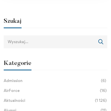
Szukaj
Kategorie
Admission
(6)
AirForce
(16)
Aktualności
(1 126)
Alumni
(11)