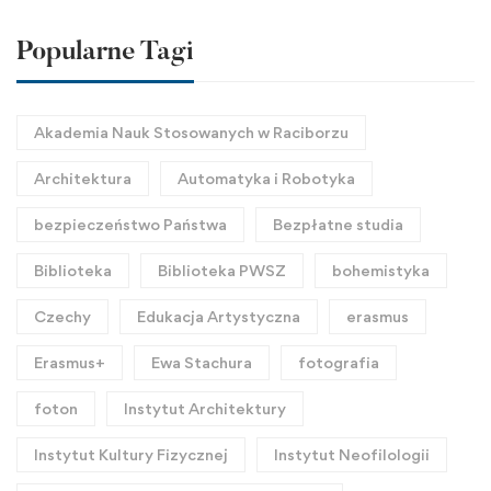
Popularne Tagi
Akademia Nauk Stosowanych w Raciborzu
Architektura
Automatyka i Robotyka
bezpieczeństwo Państwa
Bezpłatne studia
Biblioteka
Biblioteka PWSZ
bohemistyka
Czechy
Edukacja Artystyczna
erasmus
Erasmus+
Ewa Stachura
fotografia
foton
Instytut Architektury
Instytut Kultury Fizycznej
Instytut Neofilologii