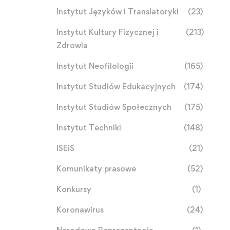
Instytut Języków i Translatoryki
(23)
Instytut Kultury Fizycznej i
(213)
Zdrowia
Instytut Neofilologii
(165)
Instytut Studiów Edukacyjnych
(174)
Instytut Studiów Społecznych
(175)
Instytut Techniki
(148)
ISEiS
(21)
Komunikaty prasowe
(52)
Konkursy
(1)
Koronawirus
(24)