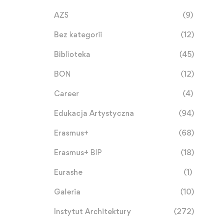
AZS
(9)
Bez kategorii
(12)
Biblioteka
(45)
BON
(12)
Career
(4)
Edukacja Artystyczna
(94)
Erasmus+
(68)
Erasmus+ BIP
(18)
Eurashe
(1)
Galeria
(10)
Instytut Architektury
(272)