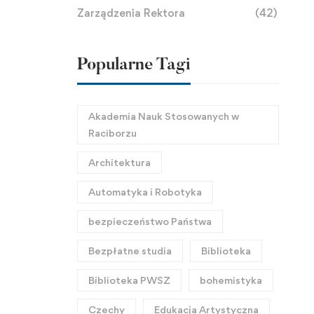
Zarządzenia Rektora
(42)
Popularne Tagi
Akademia Nauk Stosowanych w
Raciborzu
Architektura
Automatyka i Robotyka
bezpieczeństwo Państwa
Bezpłatne studia
Biblioteka
Biblioteka PWSZ
bohemistyka
Czechy
Edukacja Artystyczna