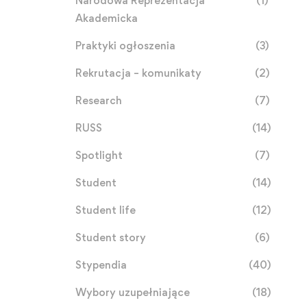
Narodowa Reprezentacja
(1)
Akademicka
Praktyki ogłoszenia
(3)
Rekrutacja – komunikaty
(2)
Research
(7)
RUSS
(14)
Spotlight
(7)
Student
(14)
Student life
(12)
Student story
(6)
Stypendia
(40)
Wybory uzupełniające
(18)