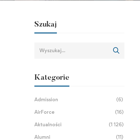
Szukaj
Kategorie
Admission
(6)
AirForce
(16)
Aktualności
(1 126)
Alumni
(11)