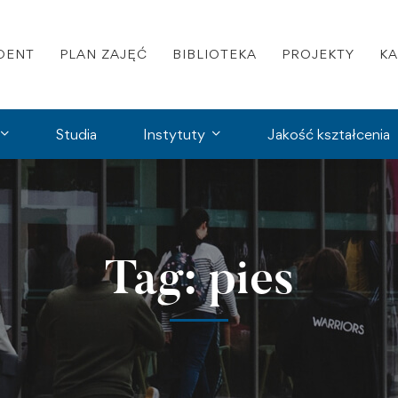
DENT
PLAN ZAJĘĆ
BIBLIOTEKA
PROJEKTY
K
Studia
Instytuty
Jakość kształcenia
Tag: pies