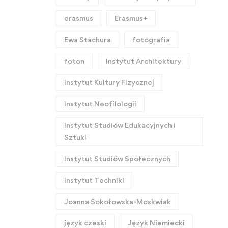
erasmus
Erasmus+
Ewa Stachura
fotografia
foton
Instytut Architektury
Instytut Kultury Fizycznej
Instytut Neofilologii
Instytut Studiów Edukacyjnych i
Sztuki
Instytut Studiów Społecznych
Instytut Techniki
Joanna Sokołowska-Moskwiak
język czeski
Język Niemiecki