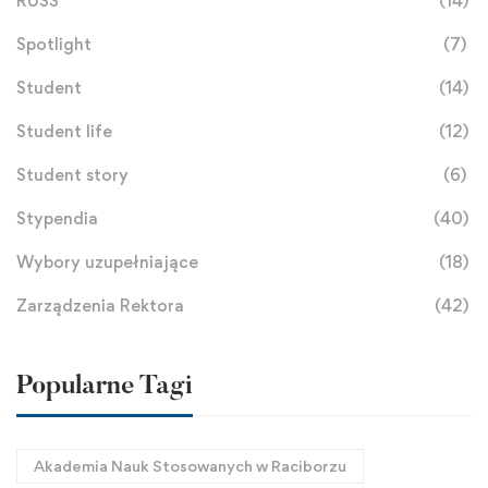
RUSS
(14)
Spotlight
(7)
Student
(14)
Student life
(12)
Student story
(6)
Stypendia
(40)
Wybory uzupełniające
(18)
Zarządzenia Rektora
(42)
Popularne Tagi
Akademia Nauk Stosowanych w Raciborzu