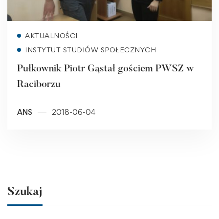
Read more
AKTUALNOŚCI
INSTYTUT STUDIÓW SPOŁECZNYCH
Pułkownik Piotr Gąstał gościem PWSZ w
Raciborzu
ANS
2018-06-04
Szukaj