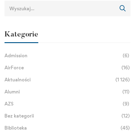
Kategorie
Admission
(6)
AirForce
(16)
Aktualności
(1 126)
Alumni
(11)
AZS
(9)
Bez kategorii
(12)
Biblioteka
(45)