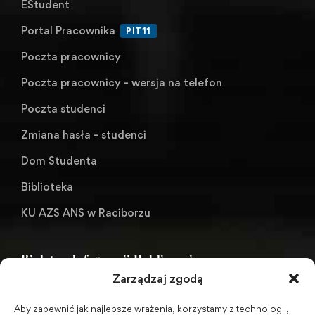
EStudent
Portal Pracownika
PIT11
Poczta pracownicy
Poczta pracownicy - wersja na telefon
Poczta studenci
Zmiana hasła - studenci
Dom Studenta
Biblioteka
KU AZS ANS w Raciborzu
Biuletyn Informacji Publicznej
Zarządzaj zgodą
Aby zapewnić jak najlepsze wrażenia, korzystamy z technologii,