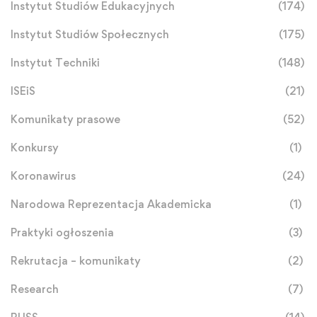
Instytut Studiów Edukacyjnych
(174)
Instytut Studiów Społecznych
(175)
Instytut Techniki
(148)
ISEiS
(21)
Komunikaty prasowe
(52)
Konkursy
(1)
Koronawirus
(24)
Narodowa Reprezentacja Akademicka
(1)
Praktyki ogłoszenia
(3)
Rekrutacja – komunikaty
(2)
Research
(7)