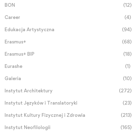
BON
(12)
Career
(4)
Edukacja Artystyczna
(94)
Erasmus+
(68)
Erasmus+ BIP
(18)
Eurashe
(1)
Galeria
(10)
Instytut Architektury
(272)
Instytut Języków i Translatoryki
(23)
Instytut Kultury Fizycznej i Zdrowia
(213)
Instytut Neofilologii
(165)