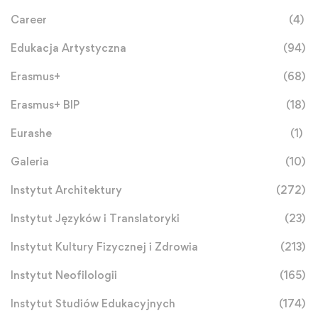
Career
(4)
Edukacja Artystyczna
(94)
Erasmus+
(68)
Erasmus+ BIP
(18)
Eurashe
(1)
Galeria
(10)
Instytut Architektury
(272)
Instytut Języków i Translatoryki
(23)
Instytut Kultury Fizycznej i Zdrowia
(213)
Instytut Neofilologii
(165)
Instytut Studiów Edukacyjnych
(174)