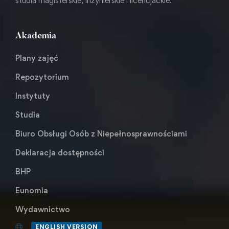
studia magisterskie, inżynierskie i licencjackie.
Akademia
Plany zajęć
Repozytorium
Instytuty
Studia
Biuro Obsługi Osób z Niepełnosprawnościami
Deklaracja dostępności
BHP
Eunomia
Wydawnictwo
ENGLISH VERSION