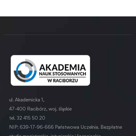
ul. Akademicka 1,
47-400 Racibórz, woj. śląskie
tel. 32 415 50 20
NIP: 639-17-96-666 Państwowa Uczelnia. Bezpłatne