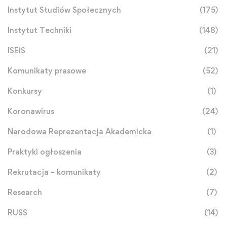
Instytut Studiów Społecznych
(175)
Instytut Techniki
(148)
ISEiS
(21)
Komunikaty prasowe
(52)
Konkursy
(1)
Koronawirus
(24)
Narodowa Reprezentacja Akademicka
(1)
Praktyki ogłoszenia
(3)
Rekrutacja – komunikaty
(2)
Research
(7)
RUSS
(14)