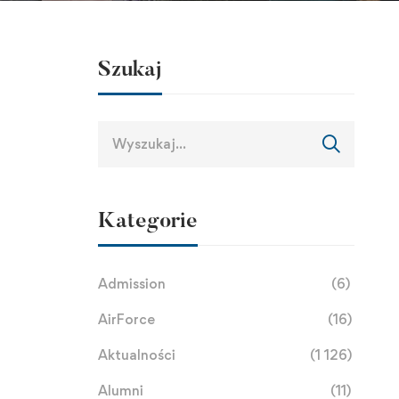
Szukaj
Kategorie
Admission
(6)
AirForce
(16)
Aktualności
(1 126)
Alumni
(11)