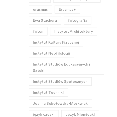
erasmus
Erasmus+
Ewa Stachura
fotografia
foton
Instytut Architektury
Instytut Kultury Fizycznej
Instytut Neofilologii
Instytut Studiów Edukacyjnych i
Sztuki
Instytut Studiów Społecznych
Instytut Techniki
Joanna Sokołowska-Moskwiak
język czeski
Język Niemiecki