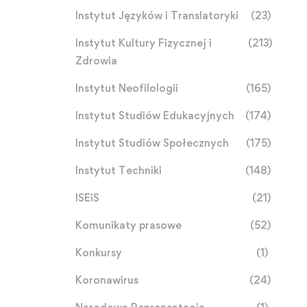
Instytut Języków i Translatoryki
(23)
Instytut Kultury Fizycznej i
(213)
Zdrowia
Instytut Neofilologii
(165)
Instytut Studiów Edukacyjnych
(174)
Instytut Studiów Społecznych
(175)
Instytut Techniki
(148)
ISEiS
(21)
Komunikaty prasowe
(52)
Konkursy
(1)
Koronawirus
(24)