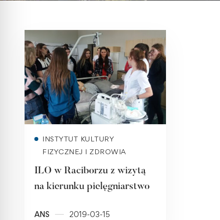
Read more
INSTYTUT KULTURY
FIZYCZNEJ I ZDROWIA
ILO w Raciborzu z wizytą
na kierunku pielęgniarstwo
ANS
2019-03-15