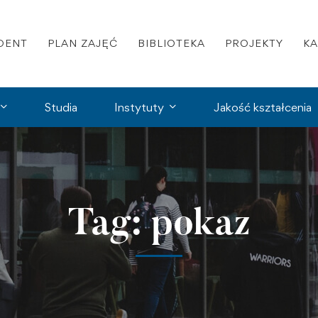
DENT
PLAN ZAJĘĆ
BIBLIOTEKA
PROJEKTY
K
Studia
Instytuty
Jakość kształcenia
Tag: pokaz