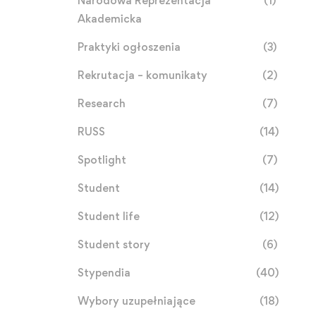
Narodowa Reprezentacja
(1)
Akademicka
Praktyki ogłoszenia
(3)
Rekrutacja – komunikaty
(2)
Research
(7)
RUSS
(14)
Spotlight
(7)
Student
(14)
Student life
(12)
Student story
(6)
Stypendia
(40)
Wybory uzupełniające
(18)