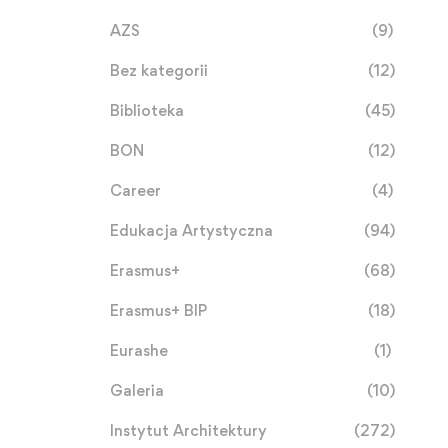
AZS
(9)
Bez kategorii
(12)
Biblioteka
(45)
BON
(12)
Career
(4)
Edukacja Artystyczna
(94)
Erasmus+
(68)
Erasmus+ BIP
(18)
Eurashe
(1)
Galeria
(10)
Instytut Architektury
(272)