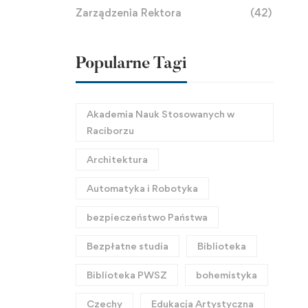
Zarządzenia Rektora
(42)
Popularne Tagi
Akademia Nauk Stosowanych w
Raciborzu
Architektura
Automatyka i Robotyka
bezpieczeństwo Państwa
Bezpłatne studia
Biblioteka
Biblioteka PWSZ
bohemistyka
Czechy
Edukacja Artystyczna